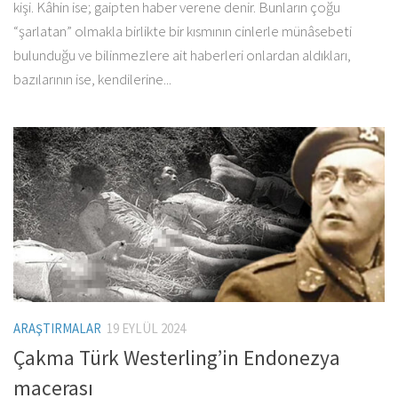
kişi. Kâhin ise; gaipten haber verene denir. Bunların çoğu
“şarlatan” olmakla birlikte bir kısmının cinlerle münâsebeti
bulunduğu ve bilinmezlere ait haberleri onlardan aldıkları,
bazılarının ise, kendilerine...
ARAŞTIRMALAR
19 EYLÜL 2024
Çakma Türk Westerling’in Endonezya
macerası