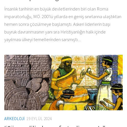
İnsanlık tarihinin en büyük devletlerinden biri olan Roma
imparatorluğu, MÖ. 200’lü yıllarda en geniş sınırlarına ulaştıktan
hemen sonra çözülmeye başlamıştı. Askeri liderlerin başı
buyruk davranmasının yanı sıra Hıristiyanlığın halk içinde
yayılması ülkeyi temellerinden sarsmıştı....
ARKEOLOJI
19 EYLÜL 2024