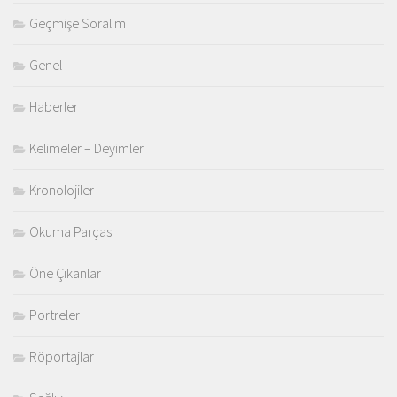
Geçmişe Soralım
Genel
Haberler
Kelimeler – Deyimler
Kronolojiler
Okuma Parçası
Öne Çıkanlar
Portreler
Röportajlar