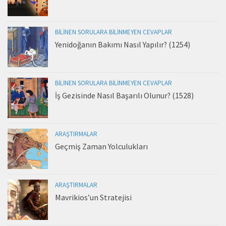
BILINEN SORULARA BILINMEYEN CEVAPLAR
Yenidoğanın Bakımı Nasıl Yapılır? (1254)
BILINEN SORULARA BILINMEYEN CEVAPLAR
İş Gezisinde Nasıl Başarılı Olunur? (1528)
ARAŞTIRMALAR
Geçmiş Zaman Yolculukları
ARAŞTIRMALAR
Mavrikios’un Stratejisi