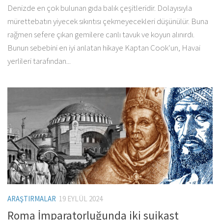
Denizde en çok bulunan gıda balık çeşitleridir. Dolayısıyla
mürettebatın yiyecek sıkıntısı çekmeyecekleri düşünülür. Buna
rağmen sefere çıkan gemilere canlı tavuk ve koyun alınırdı.
Bunun sebebini en iyi anlatan hikaye Kaptan Cook‘un, Havai
yerlileri tarafından...
ARAŞTIRMALAR
19 EYLÜL 2024
Roma İmparatorluğunda iki suikast