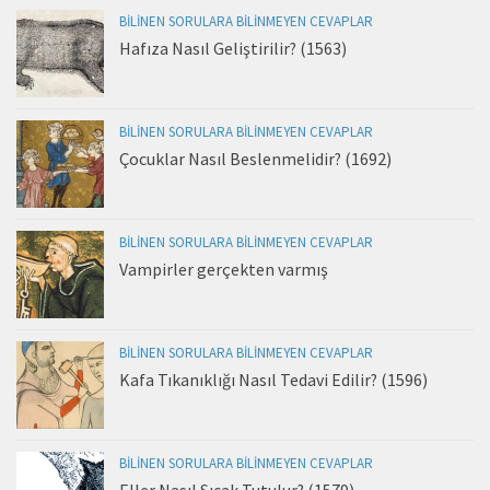
BILINEN SORULARA BILINMEYEN CEVAPLAR
Hafıza Nasıl Geliştirilir? (1563)
BILINEN SORULARA BILINMEYEN CEVAPLAR
Çocuklar Nasıl Beslenmelidir? (1692)
BILINEN SORULARA BILINMEYEN CEVAPLAR
Vampirler gerçekten varmış
BILINEN SORULARA BILINMEYEN CEVAPLAR
Kafa Tıkanıklığı Nasıl Tedavi Edilir? (1596)
BILINEN SORULARA BILINMEYEN CEVAPLAR
Eller Nasıl Sıcak Tutulur? (1579)