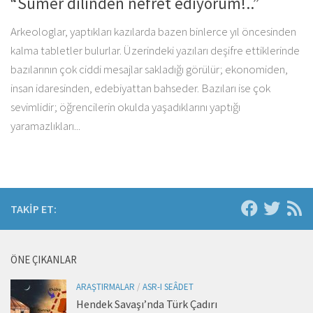
“Sümer dilinden nefret ediyorum!..”
Arkeologlar, yaptıkları kazılarda bazen binlerce yıl öncesinden
kalma tabletler bulurlar. Üzerindeki yazıları deşifre ettiklerinde
bazılarının çok ciddi mesajlar sakladığı görülür; ekonomiden,
insan idaresinden, edebiyattan bahseder. Bazıları ise çok
sevimlidir; öğrencilerin okulda yaşadıklarını yaptığı
yaramazlıkları...
TAKIP ET:
ÖNE ÇIKANLAR
ARAŞTIRMALAR
/
ASR-I SEÂDET
Hendek Savaşı’nda Türk Çadırı