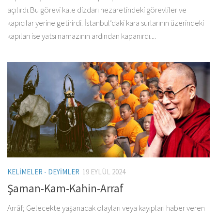
açılırdı.Bu görevi kale dizdarı nezaretindeki görevliler ve
kapıcılar yerine getirirdi. İstanbul’daki kara surlarının üzerindeki
kapıları ise yatsı namazının ardından kapanırdı....
KELIMELER - DEYIMLER
19 EYLÜL 2024
Şaman-Kam-Kahin-Arraf
Arrâf; Gelecekte yaşanacak olayları veya kayıpları haber veren