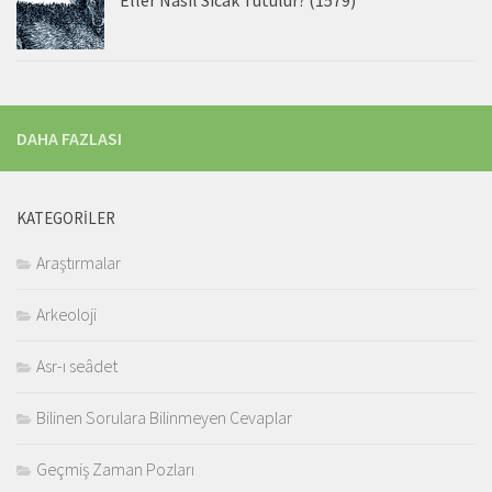
DAHA FAZLASI
KATEGORILER
Araştırmalar
Arkeoloji
Asr-ı seâdet
Bilinen Sorulara Bilinmeyen Cevaplar
Geçmiş Zaman Pozları