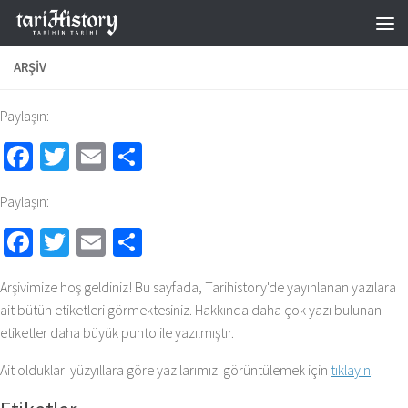
Skip to content
ARŞIV
Paylaşın:
Facebook
Twitter
Email
Share
Paylaşın:
Facebook
Twitter
Email
Share
Arşivimize hoş geldiniz! Bu sayfada, Tarihistory'de yayınlanan yazılara
ait bütün etiketleri görmektesiniz. Hakkında daha çok yazı bulunan
etiketler daha büyük punto ile yazılmıştır.
Ait oldukları yüzyıllara göre yazılarımızı görüntülemek için
tıklayın
.