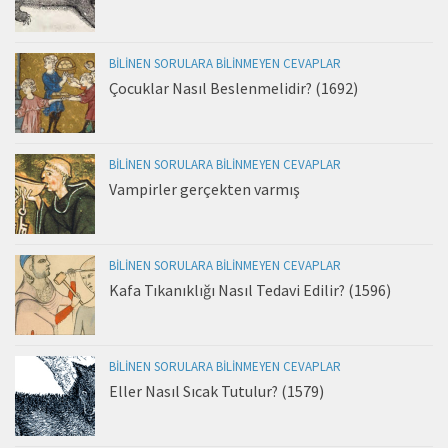
BILINEN SORULARA BILINMEYEN CEVAPLAR
Çocuklar Nasıl Beslenmelidir? (1692)
BILINEN SORULARA BILINMEYEN CEVAPLAR
Vampirler gerçekten varmış
BILINEN SORULARA BILINMEYEN CEVAPLAR
Kafa Tıkanıklığı Nasıl Tedavi Edilir? (1596)
BILINEN SORULARA BILINMEYEN CEVAPLAR
Eller Nasıl Sıcak Tutulur? (1579)