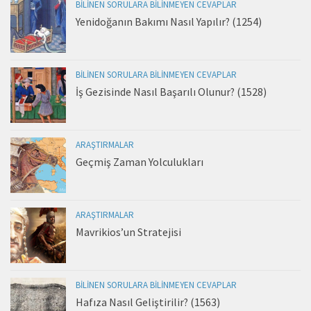
BILINEN SORULARA BILINMEYEN CEVAPLAR
Yenidoğanın Bakımı Nasıl Yapılır? (1254)
BILINEN SORULARA BILINMEYEN CEVAPLAR
İş Gezisinde Nasıl Başarılı Olunur? (1528)
ARAŞTIRMALAR
Geçmiş Zaman Yolculukları
ARAŞTIRMALAR
Mavrikios’un Stratejisi
BILINEN SORULARA BILINMEYEN CEVAPLAR
Hafıza Nasıl Geliştirilir? (1563)