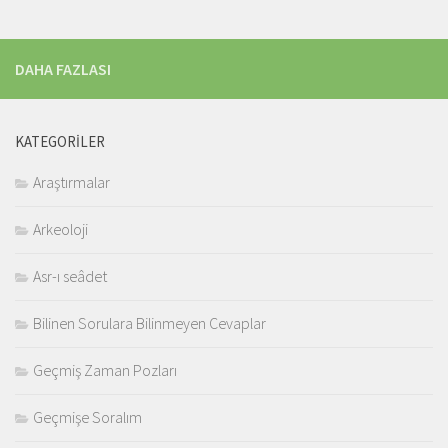
DAHA FAZLASI
KATEGORILER
Araştırmalar
Arkeoloji
Asr-ı seâdet
Bilinen Sorulara Bilinmeyen Cevaplar
Geçmiş Zaman Pozları
Geçmişe Soralım