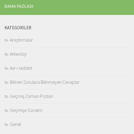
DAHA FAZLASI
KATEGORILER
Araştırmalar
Arkeoloji
Asr-ı seâdet
Bilinen Sorulara Bilinmeyen Cevaplar
Geçmiş Zaman Pozları
Geçmişe Soralım
Genel