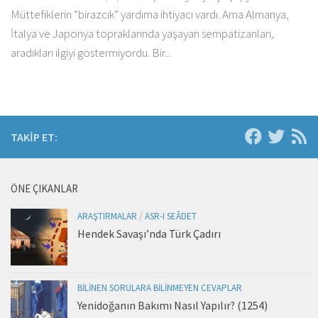
Müttefiklerin “birazcık” yardıma ihtiyacı vardı. Ama Almanya,
İtalya ve Japonya topraklarında yaşayan sempatizanları,
aradıkları ilgiyi göstermiyordu. Bir...
TAKIP ET:
ÖNE ÇIKANLAR
ARAŞTIRMALAR
/
ASR-I SEÂDET
Hendek Savaşı’nda Türk Çadırı
BILINEN SORULARA BILINMEYEN CEVAPLAR
Yenidoğanın Bakımı Nasıl Yapılır? (1254)