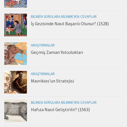
BILINEN SORULARA BILINMEYEN CEVAPLAR
İş Gezisinde Nasıl Başarılı Olunur? (1528)
ARAŞTIRMALAR
Geçmiş Zaman Yolculukları
ARAŞTIRMALAR
Mavrikios’un Stratejisi
BILINEN SORULARA BILINMEYEN CEVAPLAR
Hafıza Nasıl Geliştirilir? (1563)