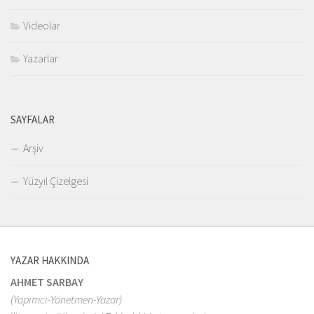
Videolar
Yazarlar
SAYFALAR
Arşiv
Yüzyıl Çizelgesi
YAZAR HAKKINDA
AHMET SARBAY
(Yapımcı-Yönetmen-Yazar)