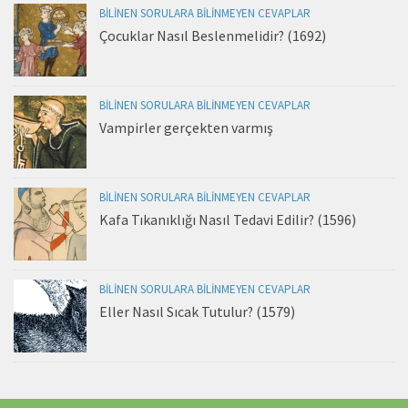
BILINEN SORULARA BILINMEYEN CEVAPLAR
Çocuklar Nasıl Beslenmelidir? (1692)
BILINEN SORULARA BILINMEYEN CEVAPLAR
Vampirler gerçekten varmış
BILINEN SORULARA BILINMEYEN CEVAPLAR
Kafa Tıkanıklığı Nasıl Tedavi Edilir? (1596)
BILINEN SORULARA BILINMEYEN CEVAPLAR
Eller Nasıl Sıcak Tutulur? (1579)