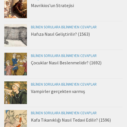
Mavrikios’un Stratejisi
BILINEN SORULARA BILINMEYEN CEVAPLAR
Hafıza Nasıl Geliştirilir? (1563)
BILINEN SORULARA BILINMEYEN CEVAPLAR
Çocuklar Nasıl Beslenmelidir? (1692)
BILINEN SORULARA BILINMEYEN CEVAPLAR
Vampirler gerçekten varmış
BILINEN SORULARA BILINMEYEN CEVAPLAR
Kafa Tıkanıklığı Nasıl Tedavi Edilir? (1596)