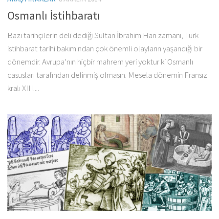
Osmanlı İstihbaratı
Bazı tarihçilerin deli dediği Sultan İbrahim Han zamanı, Türk
istihbarat tarihi bakımından çok önemli olayların yaşandığı bir
dönemdir. Avrupa’nın hiçbir mahrem yeri yoktur ki Osmanlı
casusları tarafından delinmiş olmasın. Mesela dönemin Fransız
kralı XIII....