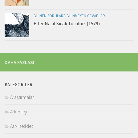
BILINEN SORULARA BILINMEYEN CEVAPLAR
Eller Nasıl Sıcak Tutulur? (1579)
DAHA FAZLASI
KATEGORILER
Araştırmalar
Arkeoloji
Asr-ı seâdet