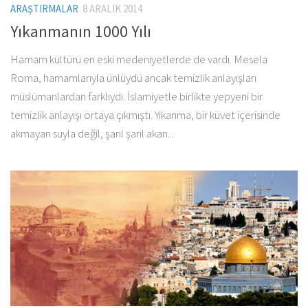
ARAŞTIRMALAR
8 ARALIK 2014
Yıkanmanın 1000 Yılı
Hamam kültürü en eski medeniyetlerde de vardı. Mesela
Roma, hamamlarıyla ünlüydü ancak temizlik anlayışları
müslümanlardan farklıydı. İslamiyetle birlikte yepyeni bir
temizlik anlayışı ortaya çıkmıştı. Yıkanma, bir küvet içerisinde
akmayan suyla değil, şarıl şarıl akan...