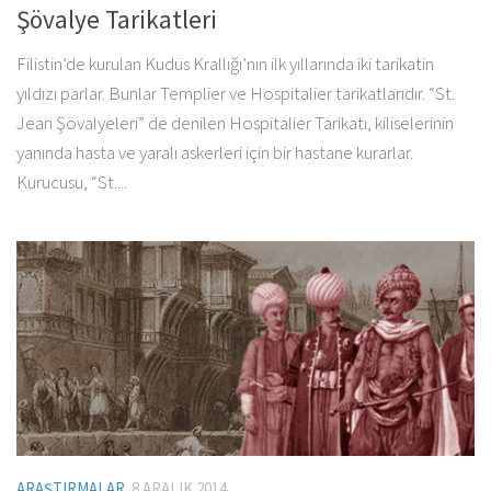
Şövalye Tarikatleri
Filistin’de kurulan Kudüs Krallığı’nın ilk yıllarında iki tarikatin
yıldızı parlar. Bunlar Templier ve Hospitalier tarikatlarıdır. “St.
Jean Şövalyeleri” de denilen Hospitalier Tarikatı, kiliselerinin
yanında hasta ve yaralı askerleri için bir hastane kurarlar.
Kurucusu, “St....
ARAŞTIRMALAR
8 ARALIK 2014