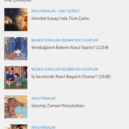
ARAŞTIRMALAR
/
ASR-I SEÂDET
Hendek Savaşı’nda Türk Çadırı
BILINEN SORULARA BILINMEYEN CEVAPLAR
Yenidoğanın Bakımı Nasıl Yapılır? (1254)
BILINEN SORULARA BILINMEYEN CEVAPLAR
İş Gezisinde Nasıl Başarılı Olunur? (1528)
ARAŞTIRMALAR
Geçmiş Zaman Yolculukları
ARAŞTIRMALAR