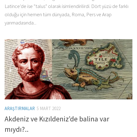
Latince’de ise “talus” olarak isimlendirilirdi. Dört yüzü de farklı
olduğu için hemen tüm dünyada, Roma, Pers ve Arap
yarımadasında...
ARAŞTIRMALAR
5 MART 2022
Akdeniz ve Kızıldeniz’de balina var
mıydı?..