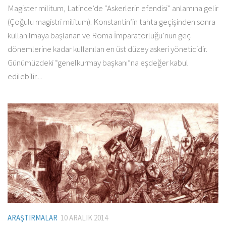
Magister militum, Latince’de “Askerlerin efendisi” anlamına gelir
(Çoğulu magistri militum). Konstantin’in tahta geçişinden sonra
kullanılmaya başlanan ve Roma İmparatorluğu’nun geç
dönemlerine kadar kullanılan en üst düzey askeri yöneticidir.
Günümüzdeki “genelkurmay başkanı”na eşdeğer kabul
edilebilir....
ARAŞTIRMALAR
10 ARALIK 2014