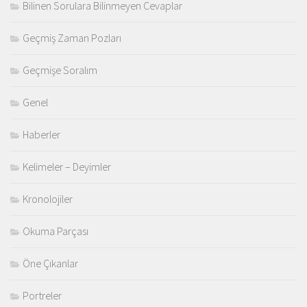
Bilinen Sorulara Bilinmeyen Cevaplar
Geçmiş Zaman Pozları
Geçmişe Soralım
Genel
Haberler
Kelimeler – Deyimler
Kronolojiler
Okuma Parçası
Öne Çıkanlar
Portreler