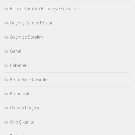
Bilinen Sorulara Bilinmeyen Cevaplar
Geçmiş Zaman Pozları
Geçmişe Soralım
Genel
Haberler
Kelimeler – Deyimler
Kronolojiler
Okuma Parçası
Öne Çıkanlar