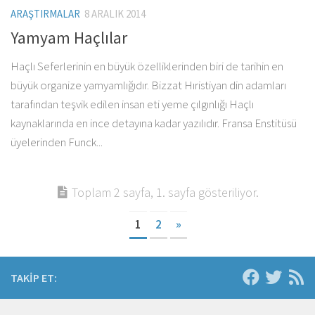
ARAŞTIRMALAR
8 ARALIK 2014
Yamyam Haçlılar
Haçlı Seferlerinin en büyük özelliklerinden biri de tarihin en
büyük organize yamyamlığıdır. Bizzat Hıristiyan din adamları
tarafından teşvik edilen insan eti yeme çılgınlığı Haçlı
kaynaklarında en ince detayına kadar yazılıdır. Fransa Enstitüsü
üyelerinden Funck...
Toplam 2 sayfa, 1. sayfa gösteriliyor.
1
2
»
TAKIP ET: