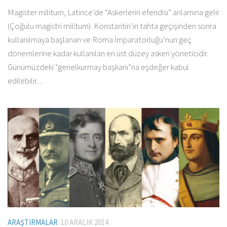
Magister militum, Latince’de “Askerlerin efendisi” anlamına gelir
(Çoğulu magistri militum). Konstantin’in tahta geçişinden sonra
kullanılmaya başlanan ve Roma İmparatorluğu’nun geç
dönemlerine kadar kullanılan en üst düzey askeri yöneticidir.
Günümüzdeki “genelkurmay başkanı”na eşdeğer kabul
edilebilir....
ARAŞTIRMALAR
10 ARALIK 2014