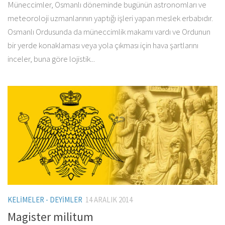
Müneccimler, Osmanlı döneminde bugünün astronomları ve
meteoroloji uzmanlarının yaptığı işleri yapan meslek erbabıdır.
Osmanlı Ordusunda da müneccimlik makamı vardı ve Ordunun
bir yerde konaklaması veya yola çıkması için hava şartlarını
inceler, buna göre lojistik...
KELIMELER - DEYIMLER
14 ARALIK 2014
Magister militum