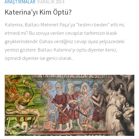
ARAŞTIRMALAR
9 ARALIK 2014
Katerina’yı Kim Öptü?
Katerina, Baltacı Mehmet Paşa’ya “teslim-i beden” etti mi,
etmedi mi? Bu soruya verilen cevaplar tarihimizin klasik
geyiklerindendir. Dahası verdiğiniz cevap siyasi yelpazedeki
yerinizi gösterir. Baltacı Katerina’yı öptü diyenler ilerici,
öpmedi diyenler ise gerici olarak...