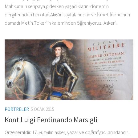
Mahkumun sehpaya giderken yaşadıklarını dönemin
dergilerinden biri olan Akis’in sayfalarından ve İsmet İnönü’nün
damadı Metin Toker’in kaleminden öğreniyoruz. Askeri...
PORTRELER
5 OCAK 2015
Kont Luigi Ferdinando Marsigli
Orgeneraldir. 17. yüzyılın asker, yazar ve coğrafyacılarındandır.