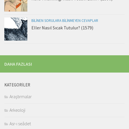
BILINEN SORULARA BILINMEYEN CEVAPLAR
Eller Nasıl Sıcak Tutulur? (1579)
DAHA FAZLASI
KATEGORILER
Araştırmalar
Arkeoloji
Asr-ı seâdet