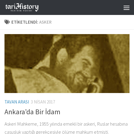
Skip to content
ETIKETLENDI:
ASKER
TAVAN ARASI
3 NISAN 2017
Ankara’da Bir İdam
Askeri Mahkeme, 1955 yılında emekli bir askeri, Ruslar hesabına
casusluk yaptığı gerekçesiyle ölüme mahkum etmişti.