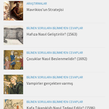
ARAŞTIRMALAR
Mavrikios’un Stratejisi
BILINEN SORULARA BILINMEYEN CEVAPLAR
Hafıza Nasıl Geliştirilir? (1563)
BILINEN SORULARA BILINMEYEN CEVAPLAR
Çocuklar Nasıl Beslenmelidir? (1692)
BILINEN SORULARA BILINMEYEN CEVAPLAR
Vampirler gerçekten varmış
BILINEN SORULARA BILINMEYEN CEVAPLAR
Kafa Tıkanıklığı Nasıl Tedavi Edilir? (1596)