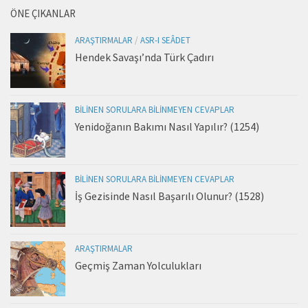
ÖNE ÇIKANLAR
ARAŞTIRMALAR
/
ASR-I SEÂDET
Hendek Savaşı’nda Türk Çadırı
BILINEN SORULARA BILINMEYEN CEVAPLAR
Yenidoğanın Bakımı Nasıl Yapılır? (1254)
BILINEN SORULARA BILINMEYEN CEVAPLAR
İş Gezisinde Nasıl Başarılı Olunur? (1528)
ARAŞTIRMALAR
Geçmiş Zaman Yolculukları