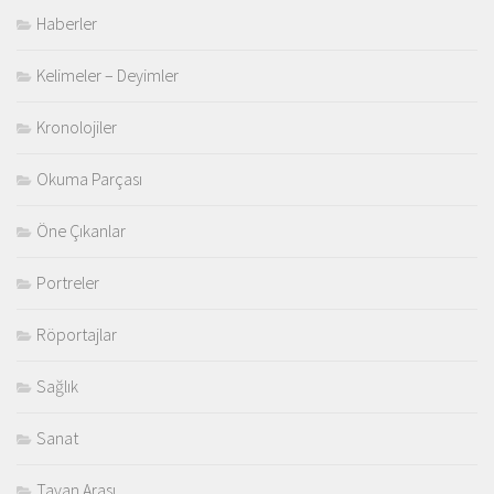
Haberler
Kelimeler – Deyimler
Kronolojiler
Okuma Parçası
Öne Çıkanlar
Portreler
Röportajlar
Sağlık
Sanat
Tavan Arası