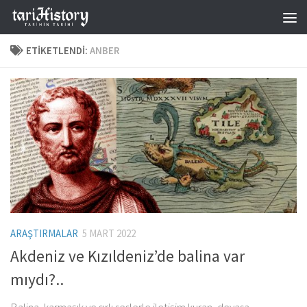
Skip to content
ETIKETLENDI:
ANBER
ARAŞTIRMALAR
5 MART 2022
Akdeniz ve Kızıldeniz’de balina var
mıydı?..