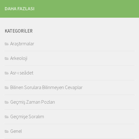
DAHA FAZLASI
KATEGORILER
Araştırmalar
Arkeoloji
Asr-ı seâdet
Bilinen Sorulara Bilinmeyen Cevaplar
Geçmiş Zaman Pozları
Geçmişe Soralım
Genel