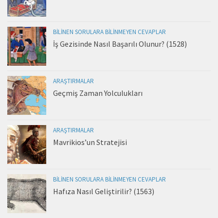
BILINEN SORULARA BILINMEYEN CEVAPLAR
İş Gezisinde Nasıl Başarılı Olunur? (1528)
ARAŞTIRMALAR
Geçmiş Zaman Yolculukları
ARAŞTIRMALAR
Mavrikios’un Stratejisi
BILINEN SORULARA BILINMEYEN CEVAPLAR
Hafıza Nasıl Geliştirilir? (1563)