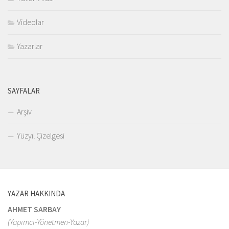
Videolar
Yazarlar
SAYFALAR
Arşiv
Yüzyıl Çizelgesi
YAZAR HAKKINDA
AHMET SARBAY
(Yapımcı-Yönetmen-Yazar)