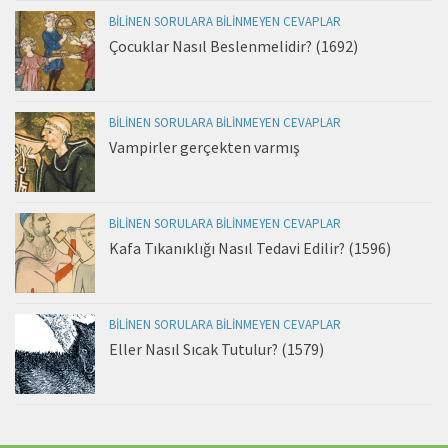
BILINEN SORULARA BILINMEYEN CEVAPLAR
Çocuklar Nasıl Beslenmelidir? (1692)
BILINEN SORULARA BILINMEYEN CEVAPLAR
Vampirler gerçekten varmış
BILINEN SORULARA BILINMEYEN CEVAPLAR
Kafa Tıkanıklığı Nasıl Tedavi Edilir? (1596)
BILINEN SORULARA BILINMEYEN CEVAPLAR
Eller Nasıl Sıcak Tutulur? (1579)