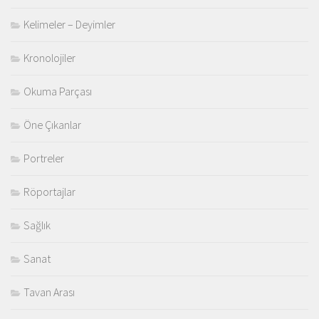
Kelimeler – Deyimler
Kronolojiler
Okuma Parçası
Öne Çıkanlar
Portreler
Röportajlar
Sağlık
Sanat
Tavan Arası