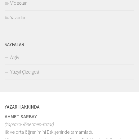
Videolar
Yazarlar
SAYFALAR
Arşiv
Yüzyıl Çizelgesi
YAZAR HAKKINDA
AHMET SARBAY
(Yapımcı-Yönetmen-Yazar)
İlk ve orta öğrenimini Eskişehir'de tamamladı.