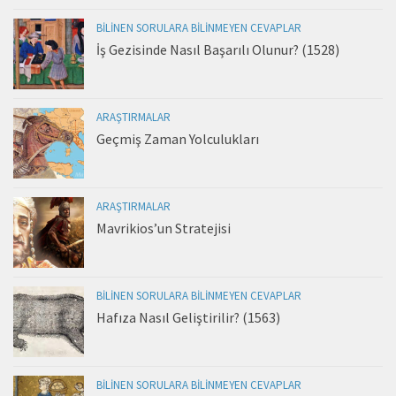
BILINEN SORULARA BILINMEYEN CEVAPLAR
İş Gezisinde Nasıl Başarılı Olunur? (1528)
ARAŞTIRMALAR
Geçmiş Zaman Yolculukları
ARAŞTIRMALAR
Mavrikios’un Stratejisi
BILINEN SORULARA BILINMEYEN CEVAPLAR
Hafıza Nasıl Geliştirilir? (1563)
BILINEN SORULARA BILINMEYEN CEVAPLAR