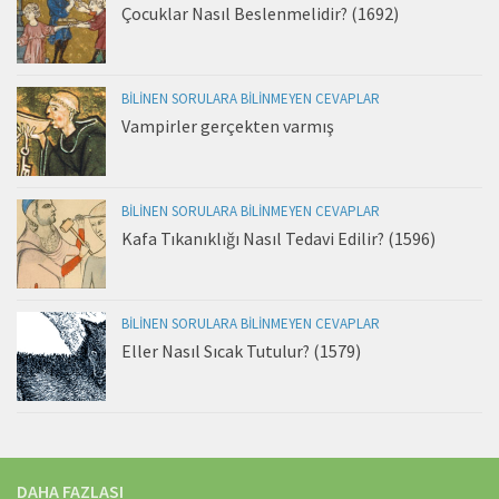
Çocuklar Nasıl Beslenmelidir? (1692)
BILINEN SORULARA BILINMEYEN CEVAPLAR
Vampirler gerçekten varmış
BILINEN SORULARA BILINMEYEN CEVAPLAR
Kafa Tıkanıklığı Nasıl Tedavi Edilir? (1596)
BILINEN SORULARA BILINMEYEN CEVAPLAR
Eller Nasıl Sıcak Tutulur? (1579)
DAHA FAZLASI