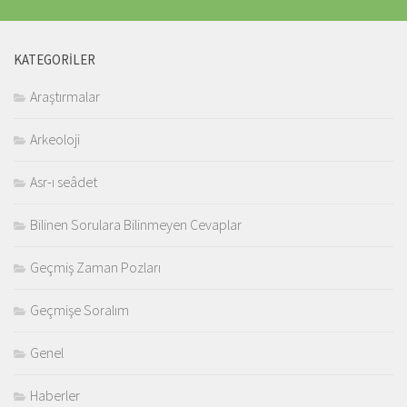
KATEGORILER
Araştırmalar
Arkeoloji
Asr-ı seâdet
Bilinen Sorulara Bilinmeyen Cevaplar
Geçmiş Zaman Pozları
Geçmişe Soralım
Genel
Haberler