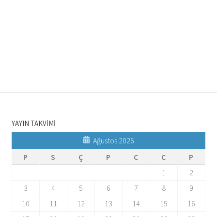
YAYIN TAKVİMİ
Ağustos 2026
P
S
Ç
P
C
C
P
1
2
3
4
5
6
7
8
9
10
11
12
13
14
15
16