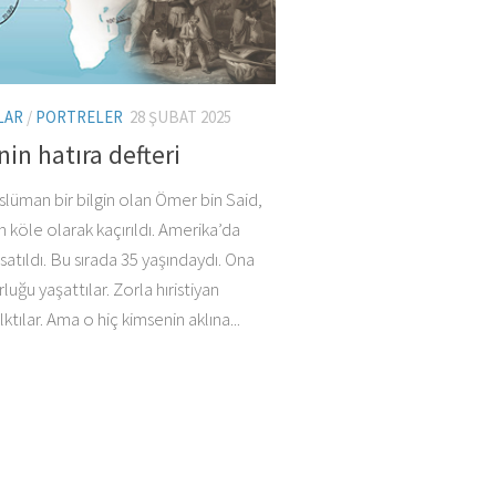
LAR
/
PORTRELER
28 ŞUBAT 2025
nin hatıra defteri
lüman bir bilgin olan Ömer bin Said,
 köle olarak kaçırıldı. Amerika’da
satıldı. Bu sırada 35 yaşındaydı. Ona
rluğu yaşattılar. Zorla hıristiyan
tılar. Ama o hiç kimsenin aklına...