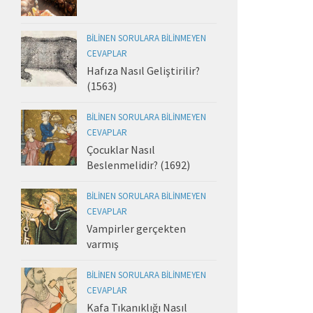
BILINEN SORULARA BILINMEYEN
CEVAPLAR
Hafıza Nasıl Geliştirilir?
(1563)
BILINEN SORULARA BILINMEYEN
CEVAPLAR
Çocuklar Nasıl
Beslenmelidir? (1692)
BILINEN SORULARA BILINMEYEN
CEVAPLAR
Vampirler gerçekten
varmış
BILINEN SORULARA BILINMEYEN
CEVAPLAR
Kafa Tıkanıklığı Nasıl