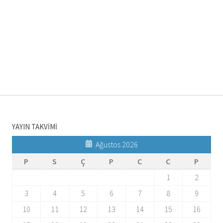
YAYIN TAKVİMİ
Ağustos 2026
P
S
Ç
P
C
C
P
1
2
3
4
5
6
7
8
9
10
11
12
13
14
15
16