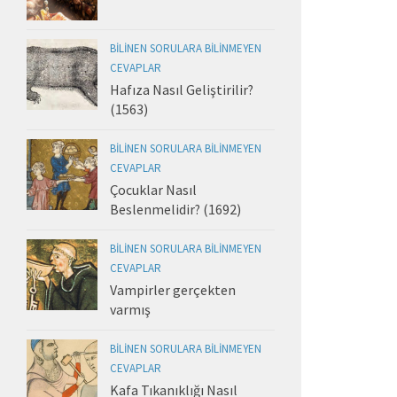
BILINEN SORULARA BILINMEYEN
CEVAPLAR
Hafıza Nasıl Geliştirilir?
(1563)
BILINEN SORULARA BILINMEYEN
CEVAPLAR
Çocuklar Nasıl
Beslenmelidir? (1692)
BILINEN SORULARA BILINMEYEN
CEVAPLAR
Vampirler gerçekten
varmış
BILINEN SORULARA BILINMEYEN
CEVAPLAR
Kafa Tıkanıklığı Nasıl