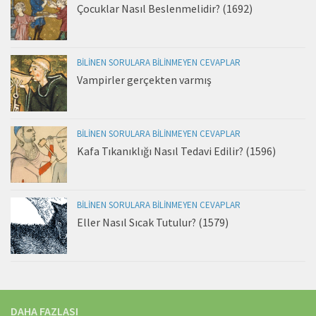
Çocuklar Nasıl Beslenmelidir? (1692)
BILINEN SORULARA BILINMEYEN CEVAPLAR
Vampirler gerçekten varmış
BILINEN SORULARA BILINMEYEN CEVAPLAR
Kafa Tıkanıklığı Nasıl Tedavi Edilir? (1596)
BILINEN SORULARA BILINMEYEN CEVAPLAR
Eller Nasıl Sıcak Tutulur? (1579)
DAHA FAZLASI