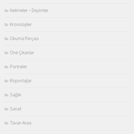
Kelimeler – Deyimler
Kronolojiler
Okuma Parçası
Öne Çıkanlar
Portreler
Röportajlar
Sağlık
Sanat
Tavan Arası