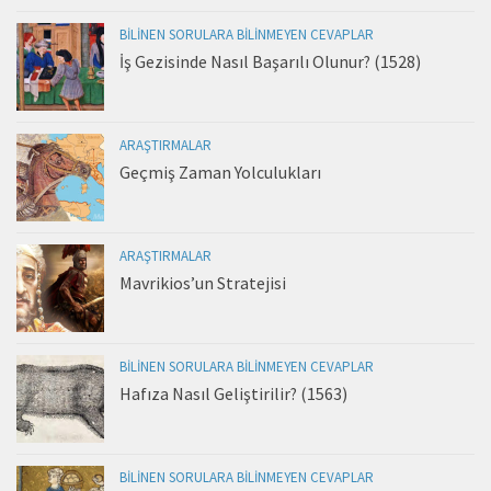
BILINEN SORULARA BILINMEYEN CEVAPLAR
İş Gezisinde Nasıl Başarılı Olunur? (1528)
ARAŞTIRMALAR
Geçmiş Zaman Yolculukları
ARAŞTIRMALAR
Mavrikios’un Stratejisi
BILINEN SORULARA BILINMEYEN CEVAPLAR
Hafıza Nasıl Geliştirilir? (1563)
BILINEN SORULARA BILINMEYEN CEVAPLAR