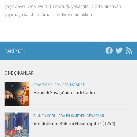
yaşındaydı. Ona her türlü zorluğu yaşattılar. Zorla hıristiyan
yapmaya kalktılar. Ama o hiç kimsenin aklına...
TAKIP ET:
ÖNE ÇIKANLAR
ARAŞTIRMALAR
/
ASR-I SEÂDET
Hendek Savaşı’nda Türk Çadırı
BILINEN SORULARA BILINMEYEN CEVAPLAR
Yenidoğanın Bakımı Nasıl Yapılır? (1254)