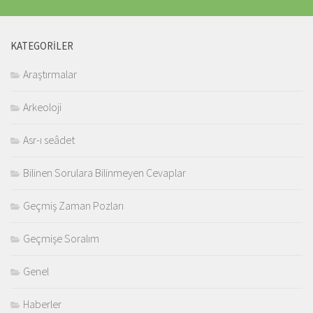
KATEGORILER
Araştırmalar
Arkeoloji
Asr-ı seâdet
Bilinen Sorulara Bilinmeyen Cevaplar
Geçmiş Zaman Pozları
Geçmişe Soralım
Genel
Haberler