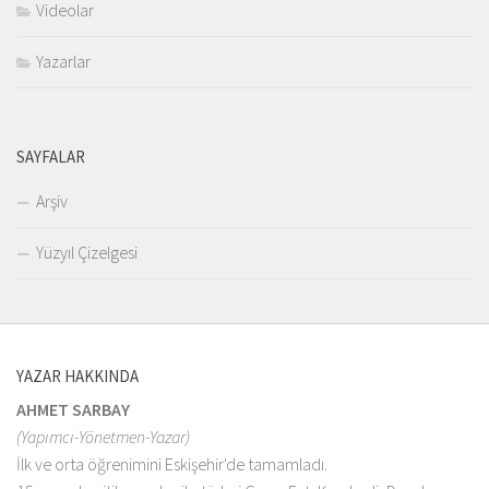
Videolar
Yazarlar
SAYFALAR
Arşiv
Yüzyıl Çizelgesi
YAZAR HAKKINDA
AHMET SARBAY
(Yapımcı-Yönetmen-Yazar)
İlk ve orta öğrenimini Eskişehir'de tamamladı.