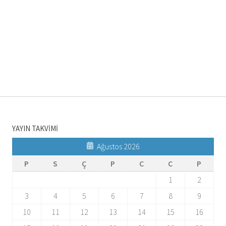
YAYIN TAKVİMİ
Ağustos 2026
P
S
Ç
P
C
C
P
1
2
3
4
5
6
7
8
9
10
11
12
13
14
15
16