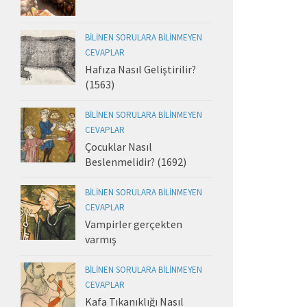
BILINEN SORULARA BILINMEYEN
CEVAPLAR
Hafıza Nasıl Geliştirilir?
(1563)
BILINEN SORULARA BILINMEYEN
CEVAPLAR
Çocuklar Nasıl
Beslenmelidir? (1692)
BILINEN SORULARA BILINMEYEN
CEVAPLAR
Vampirler gerçekten
varmış
BILINEN SORULARA BILINMEYEN
CEVAPLAR
Kafa Tıkanıklığı Nasıl