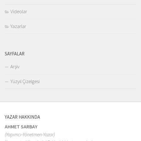
Videolar
Yazarlar
SAYFALAR
Arşiv
Yüzyıl Çizelgesi
YAZAR HAKKINDA
AHMET SARBAY
(Yapımcı-Yönetmen-Yazar)