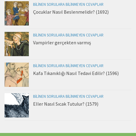
BILINEN SORULARA BILINMEYEN CEVAPLAR
Çocuklar Nasıl Beslenmelidir? (1692)
BILINEN SORULARA BILINMEYEN CEVAPLAR
Vampirler gerçekten varmış
BILINEN SORULARA BILINMEYEN CEVAPLAR
Kafa Tıkanıklığı Nasıl Tedavi Edilir? (1596)
BILINEN SORULARA BILINMEYEN CEVAPLAR
Eller Nasıl Sıcak Tutulur? (1579)