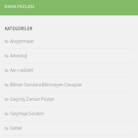
DAHA FAZLASI
KATEGORILER
Araştırmalar
Arkeoloji
Asr-ı seâdet
Bilinen Sorulara Bilinmeyen Cevaplar
Geçmiş Zaman Pozları
Geçmişe Soralım
Genel