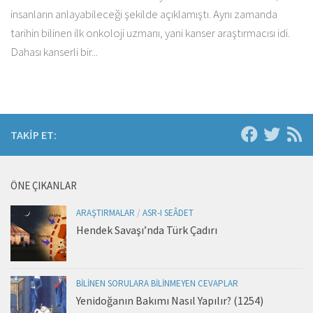
insanların anlayabileceği şekilde açıklamıştı. Aynı zamanda
tarihin bilinen ilk onkoloji uzmanı, yani kanser araştırmacısı idi.
Dahası kanserli bir...
TAKIP ET:
ÖNE ÇIKANLAR
ARAŞTIRMALAR
/
ASR-I SEÂDET
Hendek Savaşı’nda Türk Çadırı
BILINEN SORULARA BILINMEYEN CEVAPLAR
Yenidoğanın Bakımı Nasıl Yapılır? (1254)