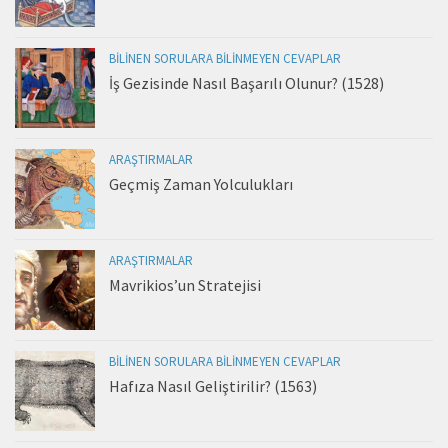
BILINEN SORULARA BILINMEYEN CEVAPLAR
İş Gezisinde Nasıl Başarılı Olunur? (1528)
ARAŞTIRMALAR
Geçmiş Zaman Yolculukları
ARAŞTIRMALAR
Mavrikios’un Stratejisi
BILINEN SORULARA BILINMEYEN CEVAPLAR
Hafıza Nasıl Geliştirilir? (1563)