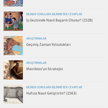
BILINEN SORULARA BILINMEYEN CEVAPLAR
İş Gezisinde Nasıl Başarılı Olunur? (1528)
ARAŞTIRMALAR
Geçmiş Zaman Yolculukları
ARAŞTIRMALAR
Mavrikios’un Stratejisi
BILINEN SORULARA BILINMEYEN CEVAPLAR
Hafıza Nasıl Geliştirilir? (1563)