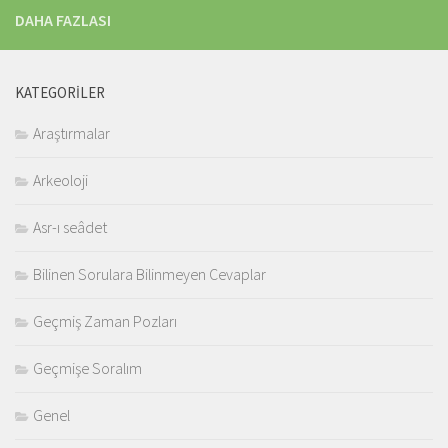
DAHA FAZLASI
KATEGORILER
Araştırmalar
Arkeoloji
Asr-ı seâdet
Bilinen Sorulara Bilinmeyen Cevaplar
Geçmiş Zaman Pozları
Geçmişe Soralım
Genel