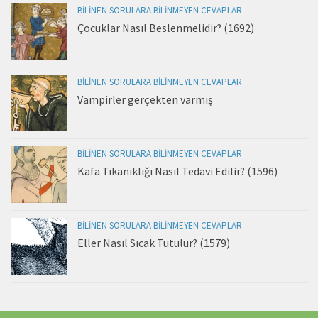
BILINEN SORULARA BILINMEYEN CEVAPLAR
Çocuklar Nasıl Beslenmelidir? (1692)
BILINEN SORULARA BILINMEYEN CEVAPLAR
Vampirler gerçekten varmış
BILINEN SORULARA BILINMEYEN CEVAPLAR
Kafa Tıkanıklığı Nasıl Tedavi Edilir? (1596)
BILINEN SORULARA BILINMEYEN CEVAPLAR
Eller Nasıl Sıcak Tutulur? (1579)