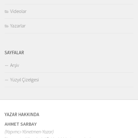
Videolar
Yazarlar
SAYFALAR
Arşiv
Yüzyıl Çizelgesi
YAZAR HAKKINDA
AHMET SARBAY
(Yapımcı-Yönetmen-Yazar)