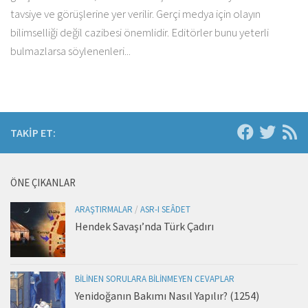
tavsiye ve görüşlerine yer verilir. Gerçi medya için olayın
bilimselliği değil cazibesi önemlidir. Editörler bunu yeterli
bulmazlarsa söylenenleri...
TAKIP ET:
ÖNE ÇIKANLAR
ARAŞTIRMALAR
/
ASR-I SEÂDET
Hendek Savaşı’nda Türk Çadırı
BILINEN SORULARA BILINMEYEN CEVAPLAR
Yenidoğanın Bakımı Nasıl Yapılır? (1254)