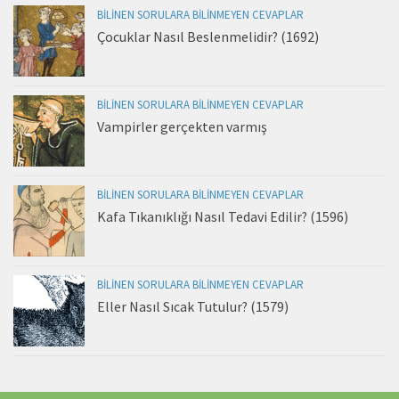
BILINEN SORULARA BILINMEYEN CEVAPLAR
Çocuklar Nasıl Beslenmelidir? (1692)
BILINEN SORULARA BILINMEYEN CEVAPLAR
Vampirler gerçekten varmış
BILINEN SORULARA BILINMEYEN CEVAPLAR
Kafa Tıkanıklığı Nasıl Tedavi Edilir? (1596)
BILINEN SORULARA BILINMEYEN CEVAPLAR
Eller Nasıl Sıcak Tutulur? (1579)