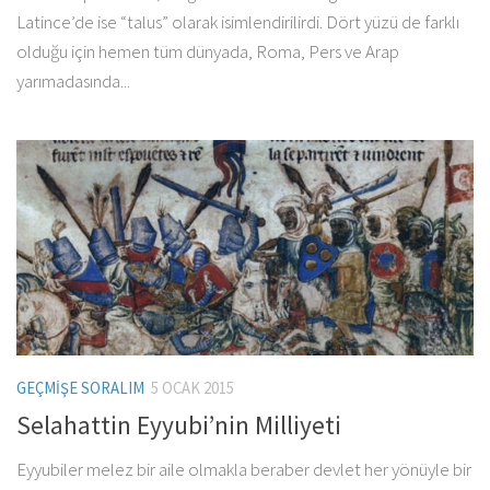
Latince’de ise “talus” olarak isimlendirilirdi. Dört yüzü de farklı
olduğu için hemen tüm dünyada, Roma, Pers ve Arap
yarımadasında...
GEÇMIŞE SORALIM
5 OCAK 2015
Selahattin Eyyubi’nin Milliyeti
Eyyubiler melez bir aile olmakla beraber devlet her yönüyle bir