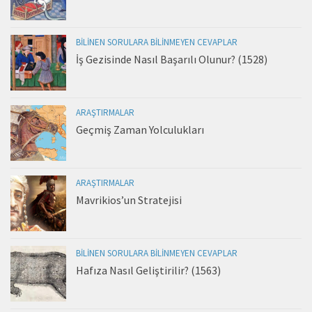
BILINEN SORULARA BILINMEYEN CEVAPLAR
İş Gezisinde Nasıl Başarılı Olunur? (1528)
ARAŞTIRMALAR
Geçmiş Zaman Yolculukları
ARAŞTIRMALAR
Mavrikios’un Stratejisi
BILINEN SORULARA BILINMEYEN CEVAPLAR
Hafıza Nasıl Geliştirilir? (1563)