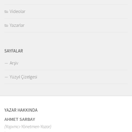
Videolar
Yazarlar
SAYFALAR
Arşiv
Yüzyıl Çizelgesi
YAZAR HAKKINDA
AHMET SARBAY
(Yapımcı-Yönetmen-Yazar)