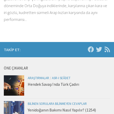
döneminde Orta Doğuya indiklerinde, karşılarına çıkan kara ve
iri gözlü, kudretten sürmeli Arap kızları karşısında da aynı
performansı...
TAKIP ET:
ÖNE ÇIKANLAR
ARAŞTIRMALAR
/
ASR-I SEÂDET
Hendek Savaşı’nda Türk Çadırı
BILINEN SORULARA BILINMEYEN CEVAPLAR
Yenidoğanın Bakımı Nasıl Yapılır? (1254)