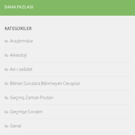
DAHA FAZLASI
KATEGORILER
Araştırmalar
Arkeoloji
Asr-ı seâdet
Bilinen Sorulara Bilinmeyen Cevaplar
Geçmiş Zaman Pozları
Geçmişe Soralım
Genel