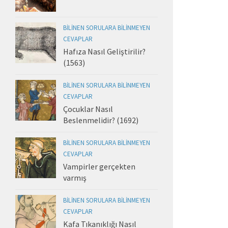
BILINEN SORULARA BILINMEYEN
CEVAPLAR
Hafıza Nasıl Geliştirilir?
(1563)
BILINEN SORULARA BILINMEYEN
CEVAPLAR
Çocuklar Nasıl
Beslenmelidir? (1692)
BILINEN SORULARA BILINMEYEN
CEVAPLAR
Vampirler gerçekten
varmış
BILINEN SORULARA BILINMEYEN
CEVAPLAR
Kafa Tıkanıklığı Nasıl