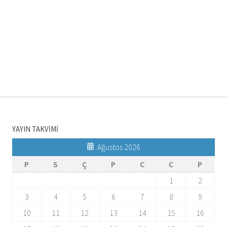
YAYIN TAKVİMİ
Ağustos 2026
P
S
Ç
P
C
C
P
1
2
3
4
5
6
7
8
9
10
11
12
13
14
15
16