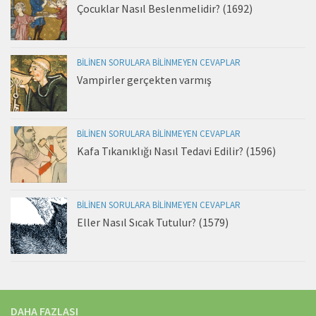
Çocuklar Nasıl Beslenmelidir? (1692)
BILINEN SORULARA BILINMEYEN CEVAPLAR
Vampirler gerçekten varmış
BILINEN SORULARA BILINMEYEN CEVAPLAR
Kafa Tıkanıklığı Nasıl Tedavi Edilir? (1596)
BILINEN SORULARA BILINMEYEN CEVAPLAR
Eller Nasıl Sıcak Tutulur? (1579)
DAHA FAZLASI