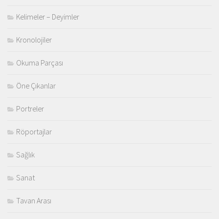
Kelimeler – Deyimler
Kronolojiler
Okuma Parçası
Öne Çıkanlar
Portreler
Röportajlar
Sağlık
Sanat
Tavan Arası