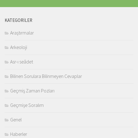
KATEGORILER
Araştırmalar
Arkeoloji
Asr-ı seâdet
Bilinen Sorulara Bilinmeyen Cevaplar
Geçmiş Zaman Pozları
Geçmişe Soralım
Genel
Haberler