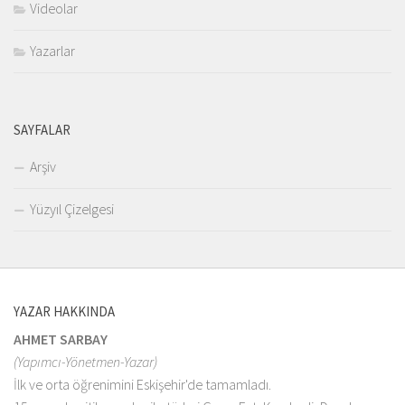
Videolar
Yazarlar
SAYFALAR
Arşiv
Yüzyıl Çizelgesi
YAZAR HAKKINDA
AHMET SARBAY
(Yapımcı-Yönetmen-Yazar)
İlk ve orta öğrenimini Eskişehir'de tamamladı.