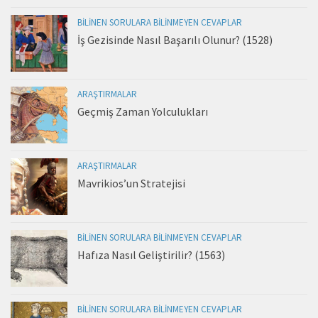
BILINEN SORULARA BILINMEYEN CEVAPLAR
İş Gezisinde Nasıl Başarılı Olunur? (1528)
ARAŞTIRMALAR
Geçmiş Zaman Yolculukları
ARAŞTIRMALAR
Mavrikios’un Stratejisi
BILINEN SORULARA BILINMEYEN CEVAPLAR
Hafıza Nasıl Geliştirilir? (1563)
BILINEN SORULARA BILINMEYEN CEVAPLAR