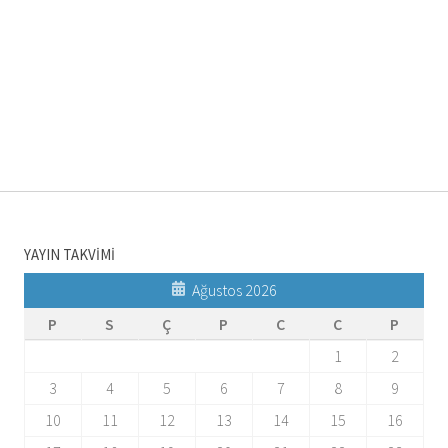
YAYIN TAKVİMİ
Ağustos 2026
P
S
Ç
P
C
C
P
1
2
3
4
5
6
7
8
9
10
11
12
13
14
15
16