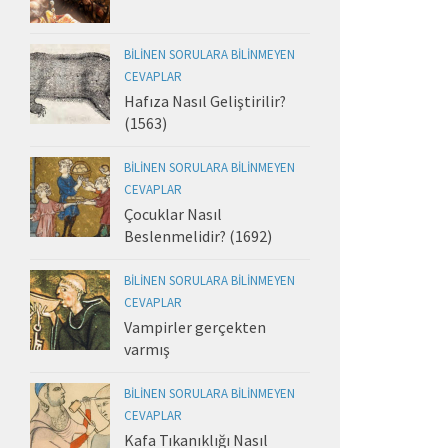
BILINEN SORULARA BILINMEYEN
CEVAPLAR
Hafıza Nasıl Geliştirilir?
(1563)
BILINEN SORULARA BILINMEYEN
CEVAPLAR
Çocuklar Nasıl
Beslenmelidir? (1692)
BILINEN SORULARA BILINMEYEN
CEVAPLAR
Vampirler gerçekten
varmış
BILINEN SORULARA BILINMEYEN
CEVAPLAR
Kafa Tıkanıklığı Nasıl