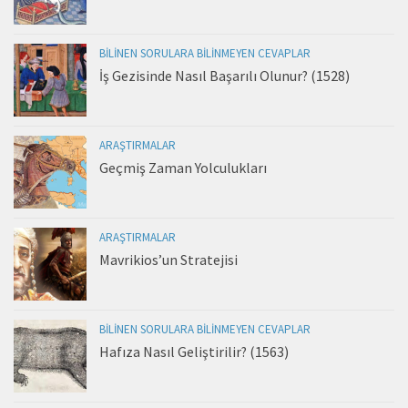
BILINEN SORULARA BILINMEYEN CEVAPLAR
İş Gezisinde Nasıl Başarılı Olunur? (1528)
ARAŞTIRMALAR
Geçmiş Zaman Yolculukları
ARAŞTIRMALAR
Mavrikios’un Stratejisi
BILINEN SORULARA BILINMEYEN CEVAPLAR
Hafıza Nasıl Geliştirilir? (1563)