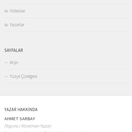
Videolar
Yazarlar
SAYFALAR
Arşiv
Yüzyıl Çizelgesi
YAZAR HAKKINDA
AHMET SARBAY
(Yapımcı-Yönetmen-Yazar)