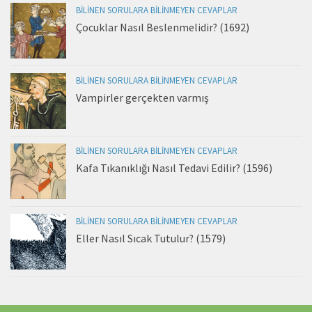
BILINEN SORULARA BILINMEYEN CEVAPLAR
Çocuklar Nasıl Beslenmelidir? (1692)
BILINEN SORULARA BILINMEYEN CEVAPLAR
Vampirler gerçekten varmış
BILINEN SORULARA BILINMEYEN CEVAPLAR
Kafa Tıkanıklığı Nasıl Tedavi Edilir? (1596)
BILINEN SORULARA BILINMEYEN CEVAPLAR
Eller Nasıl Sıcak Tutulur? (1579)