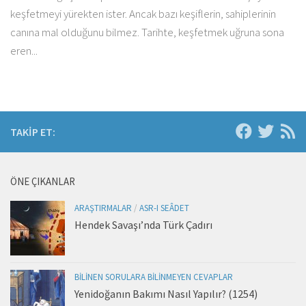
keşfetmeyi yürekten ister. Ancak bazı keşiflerin, sahiplerinin
canına mal olduğunu bilmez. Tarihte, keşfetmek uğruna sona
eren...
TAKIP ET:
ÖNE ÇIKANLAR
ARAŞTIRMALAR
/
ASR-I SEÂDET
Hendek Savaşı’nda Türk Çadırı
BILINEN SORULARA BILINMEYEN CEVAPLAR
Yenidoğanın Bakımı Nasıl Yapılır? (1254)