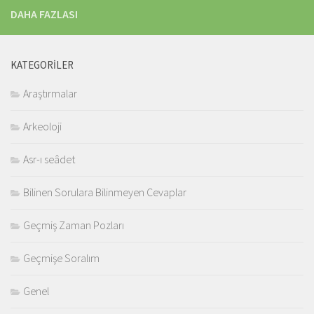
DAHA FAZLASI
KATEGORILER
Araştırmalar
Arkeoloji
Asr-ı seâdet
Bilinen Sorulara Bilinmeyen Cevaplar
Geçmiş Zaman Pozları
Geçmişe Soralım
Genel