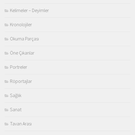
Kelimeler – Deyimler
Kronolojiler
Okuma Parçası
Öne Çıkanlar
Portreler
Röportajlar
Sağlık
Sanat
Tavan Arası