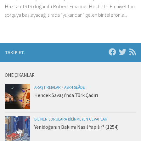
Haziran 1919 doğumlu Robert Emanuel Hecht‘tir. Emniyet tam
sorguya başlayacağı sırada “yukarıdan” gelen bir telefonla...
TAKIP ET:
ÖNE ÇIKANLAR
ARAŞTIRMALAR
/
ASR-I SEÂDET
Hendek Savaşı’nda Türk Çadırı
BILINEN SORULARA BILINMEYEN CEVAPLAR
Yenidoğanın Bakımı Nasıl Yapılır? (1254)