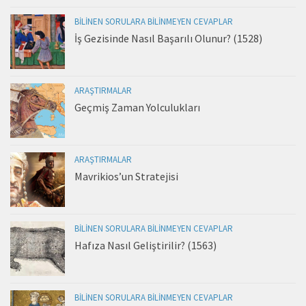
BILINEN SORULARA BILINMEYEN CEVAPLAR
İş Gezisinde Nasıl Başarılı Olunur? (1528)
ARAŞTIRMALAR
Geçmiş Zaman Yolculukları
ARAŞTIRMALAR
Mavrikios’un Stratejisi
BILINEN SORULARA BILINMEYEN CEVAPLAR
Hafıza Nasıl Geliştirilir? (1563)
BILINEN SORULARA BILINMEYEN CEVAPLAR