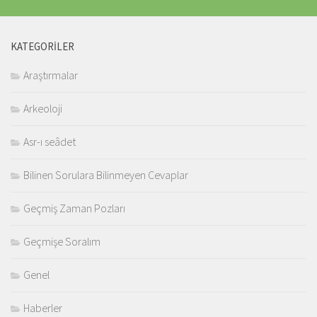
KATEGORILER
Araştırmalar
Arkeoloji
Asr-ı seâdet
Bilinen Sorulara Bilinmeyen Cevaplar
Geçmiş Zaman Pozları
Geçmişe Soralım
Genel
Haberler