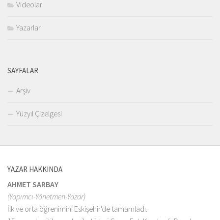
Videolar
Yazarlar
SAYFALAR
Arşiv
Yüzyıl Çizelgesi
YAZAR HAKKINDA
AHMET SARBAY
(Yapımcı-Yönetmen-Yazar)
İlk ve orta öğrenimini Eskişehir'de tamamladı.