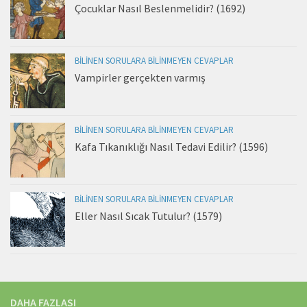
Çocuklar Nasıl Beslenmelidir? (1692)
BILINEN SORULARA BILINMEYEN CEVAPLAR
Vampirler gerçekten varmış
BILINEN SORULARA BILINMEYEN CEVAPLAR
Kafa Tıkanıklığı Nasıl Tedavi Edilir? (1596)
BILINEN SORULARA BILINMEYEN CEVAPLAR
Eller Nasıl Sıcak Tutulur? (1579)
DAHA FAZLASI