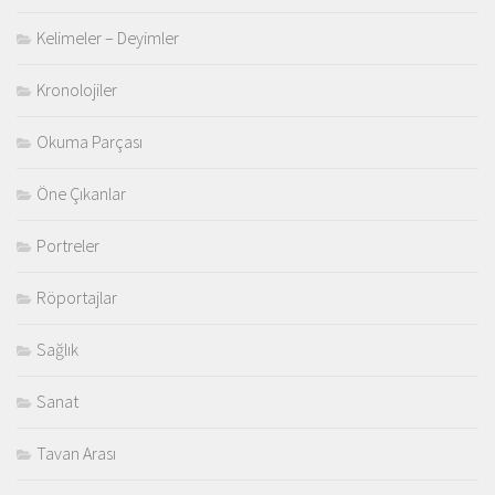
Kelimeler – Deyimler
Kronolojiler
Okuma Parçası
Öne Çıkanlar
Portreler
Röportajlar
Sağlık
Sanat
Tavan Arası