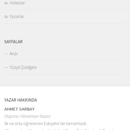
Videolar
Yazarlar
SAYFALAR
Arşiv
Yüzyıl Çizelgesi
YAZAR HAKKINDA
AHMET SARBAY
(Yapımcı-Yönetmen-Yazar)
İlk ve orta öğrenimini Eskişehir'de tamamladı.