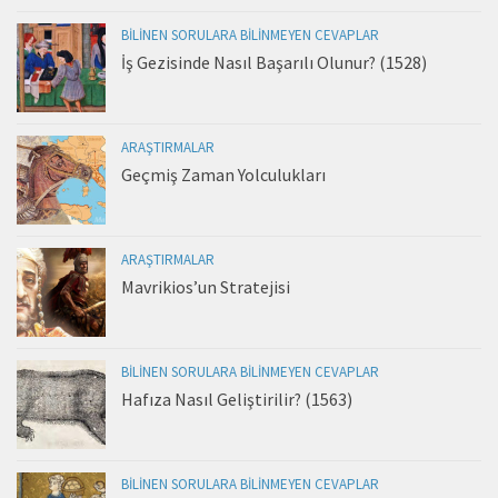
BILINEN SORULARA BILINMEYEN CEVAPLAR
İş Gezisinde Nasıl Başarılı Olunur? (1528)
ARAŞTIRMALAR
Geçmiş Zaman Yolculukları
ARAŞTIRMALAR
Mavrikios’un Stratejisi
BILINEN SORULARA BILINMEYEN CEVAPLAR
Hafıza Nasıl Geliştirilir? (1563)
BILINEN SORULARA BILINMEYEN CEVAPLAR