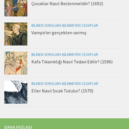
Çocuklar Nasıl Beslenmelidir? (1692)
BILINEN SORULARA BILINMEYEN CEVAPLAR
Vampirler gerçekten varmış
BILINEN SORULARA BILINMEYEN CEVAPLAR
Kafa Tıkanıklığı Nasıl Tedavi Edilir? (1596)
BILINEN SORULARA BILINMEYEN CEVAPLAR
Eller Nasıl Sıcak Tutulur? (1579)
DAHA FAZLASI