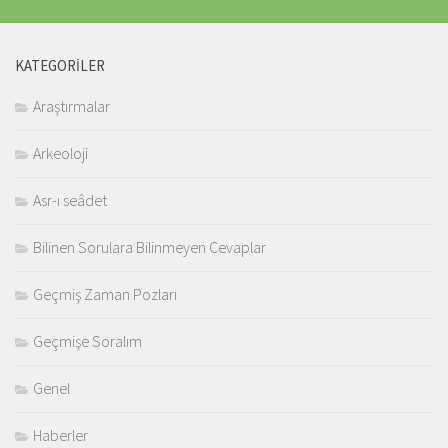
KATEGORILER
Araştırmalar
Arkeoloji
Asr-ı seâdet
Bilinen Sorulara Bilinmeyen Cevaplar
Geçmiş Zaman Pozları
Geçmişe Soralım
Genel
Haberler