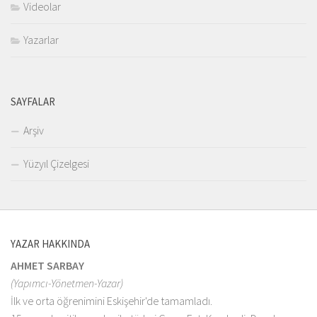
Videolar
Yazarlar
SAYFALAR
Arşiv
Yüzyıl Çizelgesi
YAZAR HAKKINDA
AHMET SARBAY
(Yapımcı-Yönetmen-Yazar)
İlk ve orta öğrenimini Eskişehir'de tamamladı.