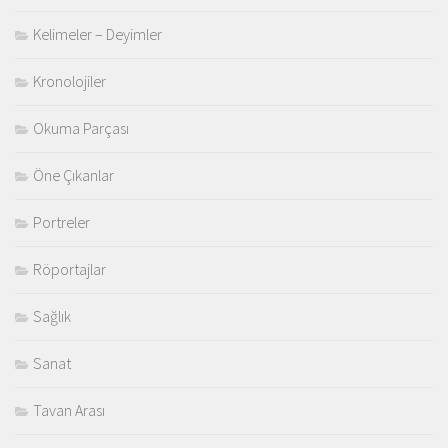
Kelimeler – Deyimler
Kronolojiler
Okuma Parçası
Öne Çıkanlar
Portreler
Röportajlar
Sağlık
Sanat
Tavan Arası