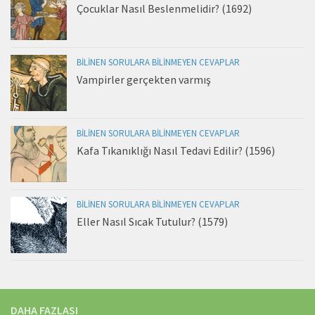
Çocuklar Nasıl Beslenmelidir? (1692)
BILINEN SORULARA BILINMEYEN CEVAPLAR
Vampirler gerçekten varmış
BILINEN SORULARA BILINMEYEN CEVAPLAR
Kafa Tıkanıklığı Nasıl Tedavi Edilir? (1596)
BILINEN SORULARA BILINMEYEN CEVAPLAR
Eller Nasıl Sıcak Tutulur? (1579)
DAHA FAZLASI