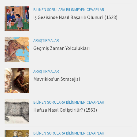
BILINEN SORULARA BILINMEYEN CEVAPLAR
İş Gezisinde Nasıl Başarılı Olunur? (1528)
ARAŞTIRMALAR
Geçmiş Zaman Yolculukları
ARAŞTIRMALAR
Mavrikios’un Stratejisi
BILINEN SORULARA BILINMEYEN CEVAPLAR
Hafıza Nasıl Geliştirilir? (1563)
BILINEN SORULARA BILINMEYEN CEVAPLAR