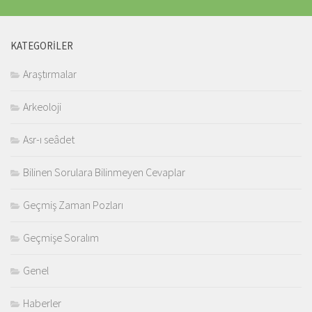
KATEGORILER
Araştırmalar
Arkeoloji
Asr-ı seâdet
Bilinen Sorulara Bilinmeyen Cevaplar
Geçmiş Zaman Pozları
Geçmişe Soralım
Genel
Haberler