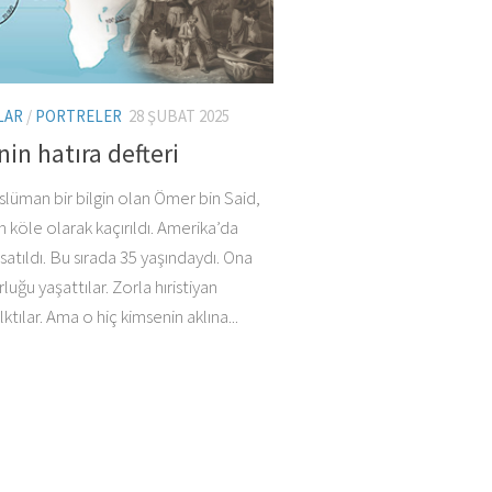
LAR
/
PORTRELER
28 ŞUBAT 2025
nin hatıra defteri
lüman bir bilgin olan Ömer bin Said,
 köle olarak kaçırıldı. Amerika’da
satıldı. Bu sırada 35 yaşındaydı. Ona
rluğu yaşattılar. Zorla hıristiyan
tılar. Ama o hiç kimsenin aklına...