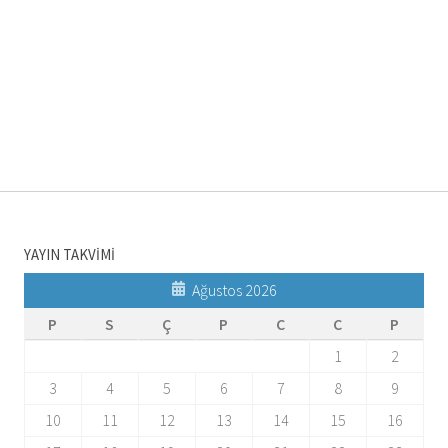
YAYIN TAKVİMİ
Ağustos 2026
P
S
Ç
P
C
C
P
1
2
3
4
5
6
7
8
9
10
11
12
13
14
15
16