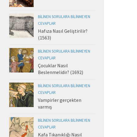
BILINEN SORULARA BILINMEYEN
CEVAPLAR
Hafıza Nasıl Geliştirilir?
(1563)
BILINEN SORULARA BILINMEYEN
CEVAPLAR
Çocuklar Nasıl
Beslenmelidir? (1692)
BILINEN SORULARA BILINMEYEN
CEVAPLAR
Vampirler gerçekten
varmış
BILINEN SORULARA BILINMEYEN
CEVAPLAR
Kafa Tıkanıklığı Nasıl