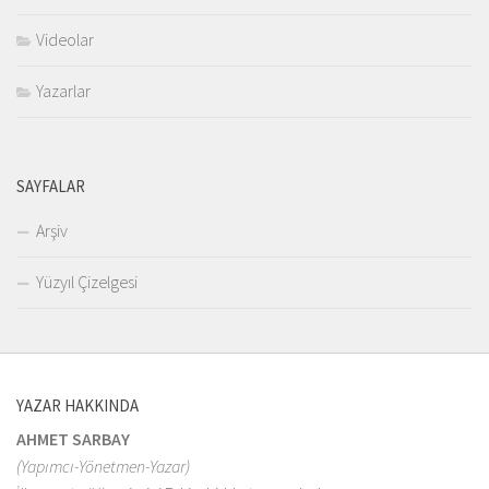
Videolar
Yazarlar
SAYFALAR
Arşiv
Yüzyıl Çizelgesi
YAZAR HAKKINDA
AHMET SARBAY
(Yapımcı-Yönetmen-Yazar)