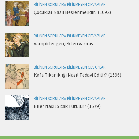
BILINEN SORULARA BILINMEYEN CEVAPLAR
Çocuklar Nasıl Beslenmelidir? (1692)
BILINEN SORULARA BILINMEYEN CEVAPLAR
Vampirler gerçekten varmış
BILINEN SORULARA BILINMEYEN CEVAPLAR
Kafa Tıkanıklığı Nasıl Tedavi Edilir? (1596)
BILINEN SORULARA BILINMEYEN CEVAPLAR
Eller Nasıl Sıcak Tutulur? (1579)