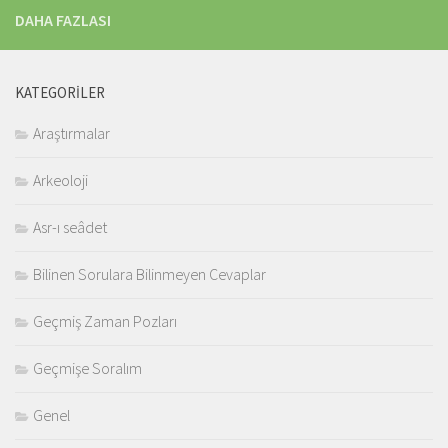
DAHA FAZLASI
KATEGORILER
Araştırmalar
Arkeoloji
Asr-ı seâdet
Bilinen Sorulara Bilinmeyen Cevaplar
Geçmiş Zaman Pozları
Geçmişe Soralım
Genel