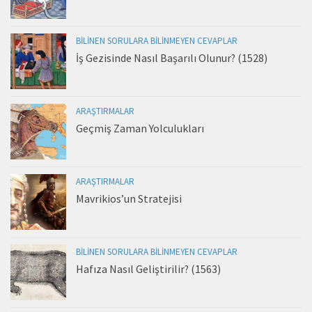
BILINEN SORULARA BILINMEYEN CEVAPLAR
İş Gezisinde Nasıl Başarılı Olunur? (1528)
ARAŞTIRMALAR
Geçmiş Zaman Yolculukları
ARAŞTIRMALAR
Mavrikios’un Stratejisi
BILINEN SORULARA BILINMEYEN CEVAPLAR
Hafıza Nasıl Geliştirilir? (1563)