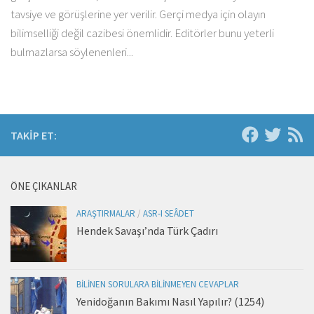
tavsiye ve görüşlerine yer verilir. Gerçi medya için olayın
bilimselliği değil cazibesi önemlidir. Editörler bunu yeterli
bulmazlarsa söylenenleri...
TAKIP ET:
ÖNE ÇIKANLAR
ARAŞTIRMALAR
/
ASR-I SEÂDET
Hendek Savaşı’nda Türk Çadırı
BILINEN SORULARA BILINMEYEN CEVAPLAR
Yenidoğanın Bakımı Nasıl Yapılır? (1254)