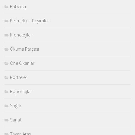
Haberler
Kelimeler – Deyimler
Kronolojiler
Okuma Parçası
Öne Çıkanlar
Portreler
Röportajlar
Sağlık
Sanat
Tavan Arası