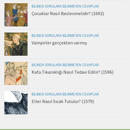
BILINEN SORULARA BILINMEYEN CEVAPLAR
Çocuklar Nasıl Beslenmelidir? (1692)
BILINEN SORULARA BILINMEYEN CEVAPLAR
Vampirler gerçekten varmış
BILINEN SORULARA BILINMEYEN CEVAPLAR
Kafa Tıkanıklığı Nasıl Tedavi Edilir? (1596)
BILINEN SORULARA BILINMEYEN CEVAPLAR
Eller Nasıl Sıcak Tutulur? (1579)