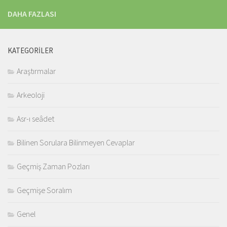
DAHA FAZLASI
KATEGORILER
Araştırmalar
Arkeoloji
Asr-ı seâdet
Bilinen Sorulara Bilinmeyen Cevaplar
Geçmiş Zaman Pozları
Geçmişe Soralım
Genel