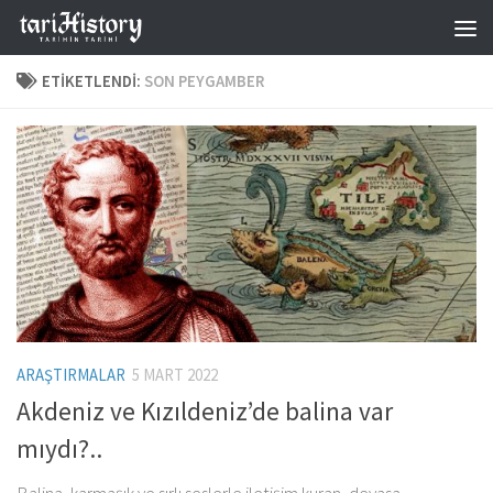
Skip to content
ETIKETLENDI:
SON PEYGAMBER
ARAŞTIRMALAR
5 MART 2022
Akdeniz ve Kızıldeniz’de balina var
mıydı?..