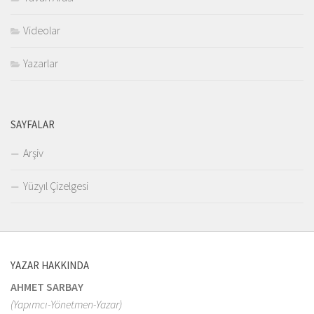
Videolar
Yazarlar
SAYFALAR
Arşiv
Yüzyıl Çizelgesi
YAZAR HAKKINDA
AHMET SARBAY
(Yapımcı-Yönetmen-Yazar)