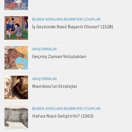
BILINEN SORULARA BILINMEYEN CEVAPLAR
İş Gezisinde Nasıl Başarılı Olunur? (1528)
ARAŞTIRMALAR
Geçmiş Zaman Yolculukları
ARAŞTIRMALAR
Mavrikios’un Stratejisi
BILINEN SORULARA BILINMEYEN CEVAPLAR
Hafıza Nasıl Geliştirilir? (1563)