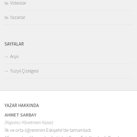
Videolar
Yazarlar
SAYFALAR
Arşiv
Yüzyıl Çizelgesi
YAZAR HAKKINDA
AHMET SARBAY
(Yapımcı-Yönetmen-Yazar)
İlk ve orta öğrenimini Eskişehir'de tamamladı.