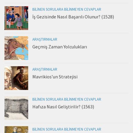
BILINEN SORULARA BILINMEYEN CEVAPLAR
İş Gezisinde Nasıl Başarılı Olunur? (1528)
ARAŞTIRMALAR
Geçmiş Zaman Yolculukları
ARAŞTIRMALAR
Mavrikios’un Stratejisi
BILINEN SORULARA BILINMEYEN CEVAPLAR
Hafıza Nasıl Geliştirilir? (1563)
BILINEN SORULARA BILINMEYEN CEVAPLAR