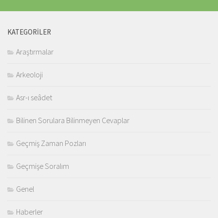
KATEGORILER
Araştırmalar
Arkeoloji
Asr-ı seâdet
Bilinen Sorulara Bilinmeyen Cevaplar
Geçmiş Zaman Pozları
Geçmişe Soralım
Genel
Haberler