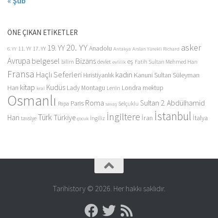
« Şub
ÖNE ÇIKAN ETİKETLER
20. YY
asker
19. YY
Anadolu
11. YY
17. YY
6. YY
Antakya
Arslan Yürekli Richard
Avrupa
belgesel
Bizans
eş
bilim
devlet
Fatih Sultan Mehmed Han
evlilik
Fransa
Haçlı Seferleri
kadın
Kanuni Sultan Süleyman
Hıristiyanlık
kitap
Kudüs
Han
Lady Montagu
Londra
mektup
Lenin
kral
Osmanlı
Roma
Sultan 2. Abdülhamid
Paris
Papa
Selçuklu
savaş
İstanbul
İngiltere
Türk
Han
Türkiye
İran
İtalya
tavsiye
İngiliz
çocuk
Tarihistory © 2026. Her hakkı saklıdır.