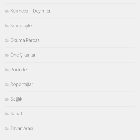
Kelimeler – Deyimler
Kronolojiler
Okuma Parçası
Öne Çıkanlar
Portreler
Röportajlar
Sağlık
Sanat
Tavan Arası