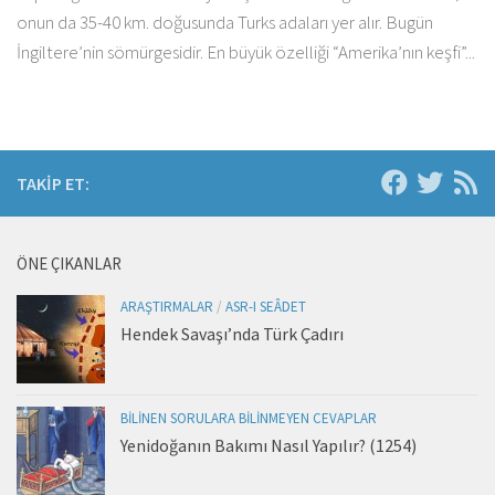
onun da 35-40 km. doğusunda Turks adaları yer alır. Bugün
İngiltere’nin sömürgesidir. En büyük özelliği “Amerika’nın keşfi”...
TAKIP ET:
ÖNE ÇIKANLAR
ARAŞTIRMALAR
/
ASR-I SEÂDET
Hendek Savaşı’nda Türk Çadırı
BILINEN SORULARA BILINMEYEN CEVAPLAR
Yenidoğanın Bakımı Nasıl Yapılır? (1254)