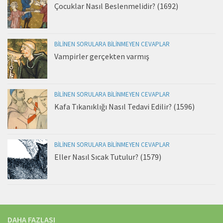
Çocuklar Nasıl Beslenmelidir? (1692)
BILINEN SORULARA BILINMEYEN CEVAPLAR
Vampirler gerçekten varmış
BILINEN SORULARA BILINMEYEN CEVAPLAR
Kafa Tıkanıklığı Nasıl Tedavi Edilir? (1596)
BILINEN SORULARA BILINMEYEN CEVAPLAR
Eller Nasıl Sıcak Tutulur? (1579)
DAHA FAZLASI