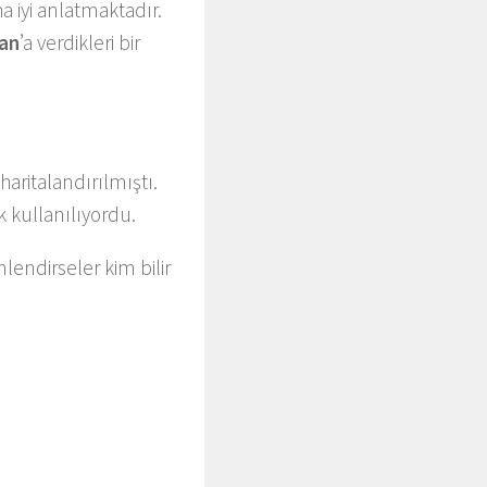
 iyi anlatmaktadır.
an
’a verdikleri bir
ritalandırılmıştı.
k kullanılıyordu.
lendirseler kim bilir