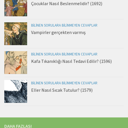
Çocuklar Nasıl Beslenmelidir? (1692)
BILINEN SORULARA BILINMEYEN CEVAPLAR
Vampirler gerçekten varmış
BILINEN SORULARA BILINMEYEN CEVAPLAR
Kafa Tıkanıklığı Nasıl Tedavi Edilir? (1596)
BILINEN SORULARA BILINMEYEN CEVAPLAR
Eller Nasıl Sıcak Tutulur? (1579)
DAHA FAZLASI