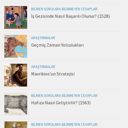
BILINEN SORULARA BILINMEYEN CEVAPLAR
İş Gezisinde Nasıl Başarılı Olunur? (1528)
ARAŞTIRMALAR
Geçmiş Zaman Yolculukları
ARAŞTIRMALAR
Mavrikios’un Stratejisi
BILINEN SORULARA BILINMEYEN CEVAPLAR
Hafıza Nasıl Geliştirilir? (1563)
BILINEN SORULARA BILINMEYEN CEVAPLAR