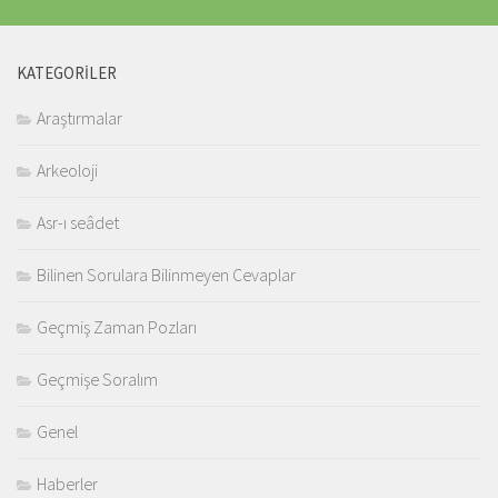
KATEGORILER
Araştırmalar
Arkeoloji
Asr-ı seâdet
Bilinen Sorulara Bilinmeyen Cevaplar
Geçmiş Zaman Pozları
Geçmişe Soralım
Genel
Haberler