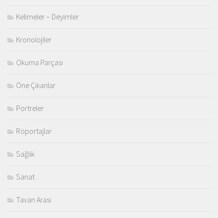
Kelimeler – Deyimler
Kronolojiler
Okuma Parçası
Öne Çıkanlar
Portreler
Röportajlar
Sağlık
Sanat
Tavan Arası