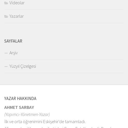
Videolar
Yazarlar
SAYFALAR
Arşiv
Yüzyıl Çizelgesi
YAZAR HAKKINDA
AHMET SARBAY
(Yapımcı-Yönetmen-Yazar)
İlk ve orta öğrenimini Eskişehir'de tamamladı.