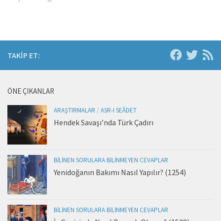
TAKIP ET:
ÖNE ÇIKANLAR
ARAŞTIRMALAR
/
ASR-I SEÂDET
Hendek Savaşı’nda Türk Çadırı
BILINEN SORULARA BILINMEYEN CEVAPLAR
Yenidoğanın Bakımı Nasıl Yapılır? (1254)
BILINEN SORULARA BILINMEYEN CEVAPLAR