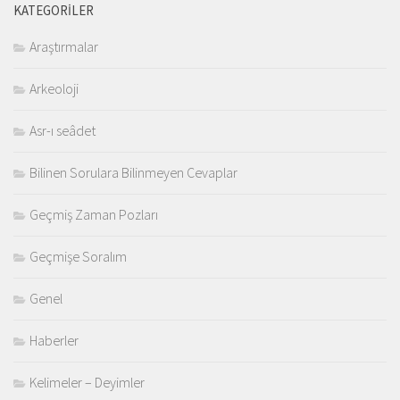
KATEGORILER
Araştırmalar
Arkeoloji
Asr-ı seâdet
Bilinen Sorulara Bilinmeyen Cevaplar
Geçmiş Zaman Pozları
Geçmişe Soralım
Genel
Haberler
Kelimeler – Deyimler