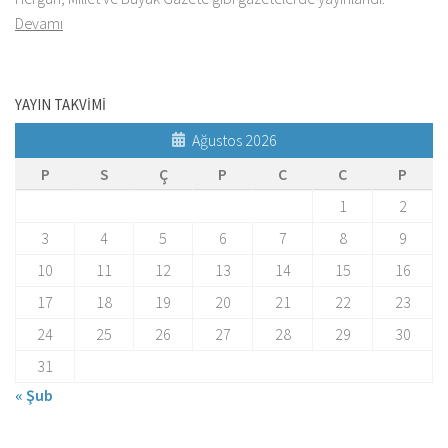
Devamı
YAYIN TAKVİMİ
Ağustos 2026
P
S
Ç
P
C
C
P
1
2
3
4
5
6
7
8
9
10
11
12
13
14
15
16
17
18
19
20
21
22
23
24
25
26
27
28
29
30
31
« Şub