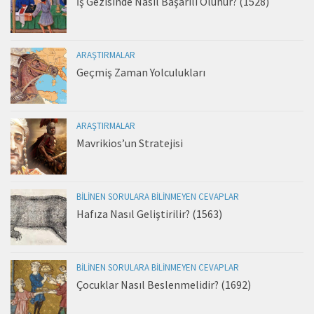
İş Gezisinde Nasıl Başarılı Olunur? (1528)
ARAŞTIRMALAR
Geçmiş Zaman Yolculukları
ARAŞTIRMALAR
Mavrikios’un Stratejisi
BILINEN SORULARA BILINMEYEN CEVAPLAR
Hafıza Nasıl Geliştirilir? (1563)
BILINEN SORULARA BILINMEYEN CEVAPLAR
Çocuklar Nasıl Beslenmelidir? (1692)