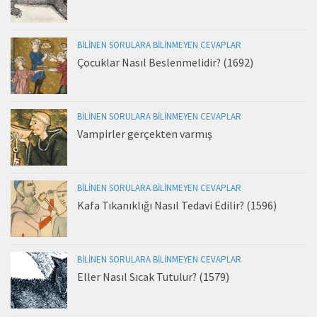
BILINEN SORULARA BILINMEYEN CEVAPLAR
Çocuklar Nasıl Beslenmelidir? (1692)
BILINEN SORULARA BILINMEYEN CEVAPLAR
Vampirler gerçekten varmış
BILINEN SORULARA BILINMEYEN CEVAPLAR
Kafa Tıkanıklığı Nasıl Tedavi Edilir? (1596)
BILINEN SORULARA BILINMEYEN CEVAPLAR
Eller Nasıl Sıcak Tutulur? (1579)