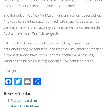
bile vermediler ve hiçbiri düşmana esir düşmedi.
Eve döndüklerinde New York’ta bir karşılama töreni düzenlediler.
Ancak bu iltifatlar fazla uzun sürmedi. 1919 yazı, İç Savaş’tan bu
yana siyahlara karşı en fazla sayıda vahşi şiddet vakası nedeniyle
ABD tarihine
“Kızıl Yaz”
olarak geçti.
Evlerine, kendilerini güvende hissedecekleri, başarılarının
ödüllendirileceği ve sonunda kendilerine eşit muamele görecekleri
bir yere dönmeyi hayal eden Harlem Cehennem Savaşçıları,
kendileri için hiçbir şeyin değişmediğini çok çabuk anladılar.
Paylaşın:
Facebook
Twitter
Email
Share
Benzer Yazılar
Papazın yardımı
Harddisk Reklamı