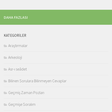
DAHA FAZLASI
KATEGORILER
Araştırmalar
Arkeoloji
Asr-ı seâdet
Bilinen Sorulara Bilinmeyen Cevaplar
Geçmiş Zaman Pozları
Geçmişe Soralım