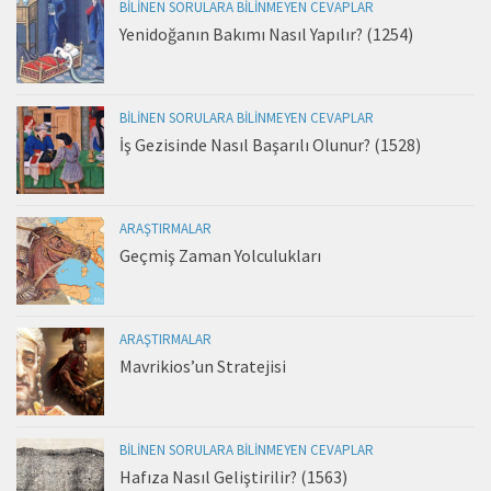
BILINEN SORULARA BILINMEYEN CEVAPLAR
Yenidoğanın Bakımı Nasıl Yapılır? (1254)
BILINEN SORULARA BILINMEYEN CEVAPLAR
İş Gezisinde Nasıl Başarılı Olunur? (1528)
ARAŞTIRMALAR
Geçmiş Zaman Yolculukları
ARAŞTIRMALAR
Mavrikios’un Stratejisi
BILINEN SORULARA BILINMEYEN CEVAPLAR
Hafıza Nasıl Geliştirilir? (1563)