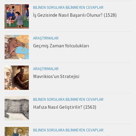
BILINEN SORULARA BILINMEYEN CEVAPLAR
İş Gezisinde Nasıl Başarılı Olunur? (1528)
ARAŞTIRMALAR
Geçmiş Zaman Yolculukları
ARAŞTIRMALAR
Mavrikios’un Stratejisi
BILINEN SORULARA BILINMEYEN CEVAPLAR
Hafıza Nasıl Geliştirilir? (1563)
BILINEN SORULARA BILINMEYEN CEVAPLAR