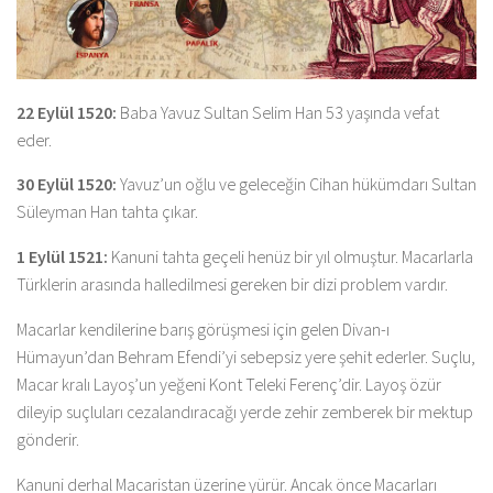
22 Eylül 1520:
Baba Yavuz Sultan Selim Han 53 yaşında vefat
eder.
30 Eylül 1520:
Yavuz’un oğlu ve geleceğin Cihan hükümdarı Sultan
Süleyman Han tahta çıkar.
1 Eylül 1521:
Kanuni tahta geçeli henüz bir yıl olmuştur. Macarlarla
Türklerin arasında halledilmesi gereken bir dizi problem vardır.
Macarlar kendilerine barış görüşmesi için gelen Divan-ı
Hümayun’dan Behram Efendi’yi sebepsiz yere şehit ederler. Suçlu,
Macar kralı Layoş’un yeğeni Kont Teleki Ferenç’dir. Layoş özür
dileyip suçluları cezalandıracağı yerde zehir zemberek bir mektup
gönderir.
Kanuni derhal Macaristan üzerine yürür. Ancak önce Macarları