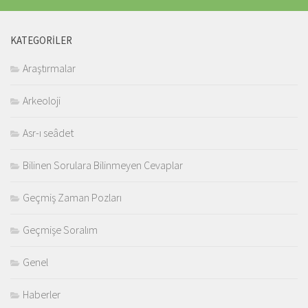
KATEGORILER
Araştırmalar
Arkeoloji
Asr-ı seâdet
Bilinen Sorulara Bilinmeyen Cevaplar
Geçmiş Zaman Pozları
Geçmişe Soralım
Genel
Haberler