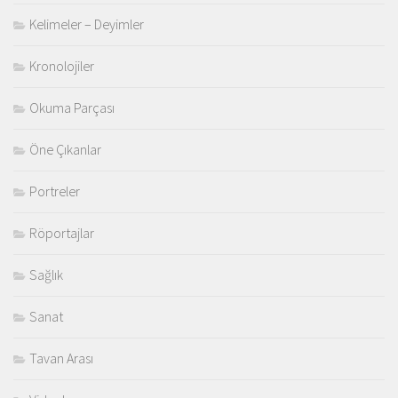
Kelimeler – Deyimler
Kronolojiler
Okuma Parçası
Öne Çıkanlar
Portreler
Röportajlar
Sağlık
Sanat
Tavan Arası