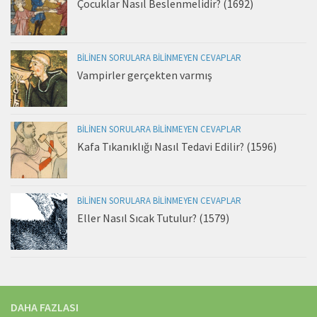
Çocuklar Nasıl Beslenmelidir? (1692)
BILINEN SORULARA BILINMEYEN CEVAPLAR
Vampirler gerçekten varmış
BILINEN SORULARA BILINMEYEN CEVAPLAR
Kafa Tıkanıklığı Nasıl Tedavi Edilir? (1596)
BILINEN SORULARA BILINMEYEN CEVAPLAR
Eller Nasıl Sıcak Tutulur? (1579)
DAHA FAZLASI