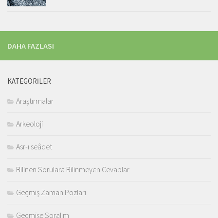
DAHA FAZLASI
KATEGORILER
Araştırmalar
Arkeoloji
Asr-ı seâdet
Bilinen Sorulara Bilinmeyen Cevaplar
Geçmiş Zaman Pozları
Geçmişe Soralım