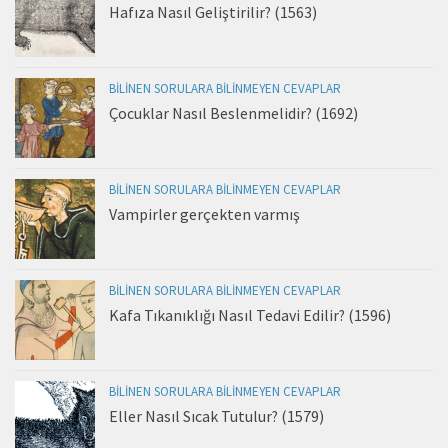
Hafıza Nasıl Geliştirilir? (1563)
BILINEN SORULARA BILINMEYEN CEVAPLAR
Çocuklar Nasıl Beslenmelidir? (1692)
BILINEN SORULARA BILINMEYEN CEVAPLAR
Vampirler gerçekten varmış
BILINEN SORULARA BILINMEYEN CEVAPLAR
Kafa Tıkanıklığı Nasıl Tedavi Edilir? (1596)
BILINEN SORULARA BILINMEYEN CEVAPLAR
Eller Nasıl Sıcak Tutulur? (1579)