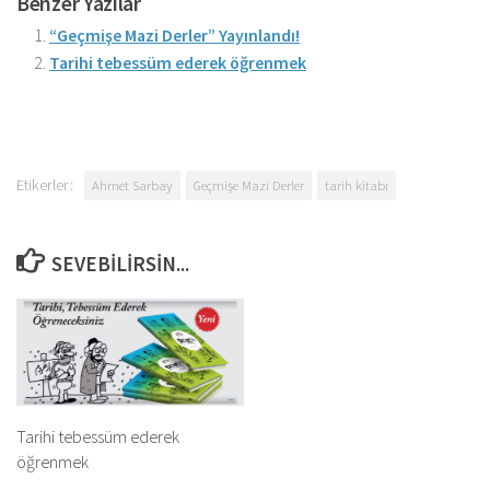
Benzer Yazılar
“Geçmişe Mazi Derler” Yayınlandı!
Tarihi tebessüm ederek öğrenmek
Etikerler:
Ahmet Sarbay
Geçmişe Mazi Derler
tarih kitabı
SEVEBILIRSIN...
Tarihi tebessüm ederek
öğrenmek