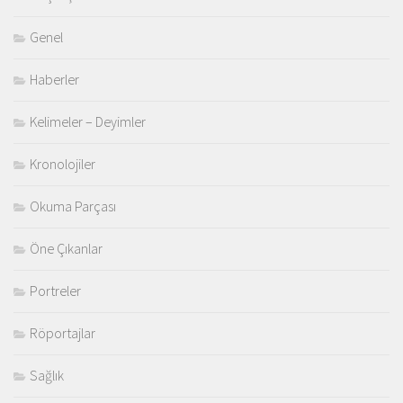
Genel
Haberler
Kelimeler – Deyimler
Kronolojiler
Okuma Parçası
Öne Çıkanlar
Portreler
Röportajlar
Sağlık