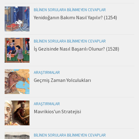
BILINEN SORULARA BILINMEYEN CEVAPLAR
Yenidoğanın Bakımı Nasıl Yapılır? (1254)
BILINEN SORULARA BILINMEYEN CEVAPLAR
İş Gezisinde Nasıl Başarılı Olunur? (1528)
ARAŞTIRMALAR
Geçmiş Zaman Yolculukları
ARAŞTIRMALAR
Mavrikios’un Stratejisi
BILINEN SORULARA BILINMEYEN CEVAPLAR