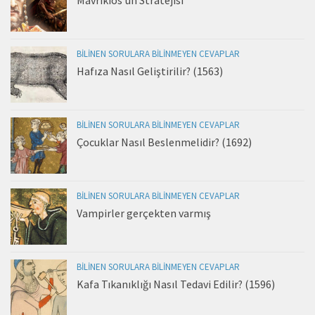
BILINEN SORULARA BILINMEYEN CEVAPLAR
Hafıza Nasıl Geliştirilir? (1563)
BILINEN SORULARA BILINMEYEN CEVAPLAR
Çocuklar Nasıl Beslenmelidir? (1692)
BILINEN SORULARA BILINMEYEN CEVAPLAR
Vampirler gerçekten varmış
BILINEN SORULARA BILINMEYEN CEVAPLAR
Kafa Tıkanıklığı Nasıl Tedavi Edilir? (1596)