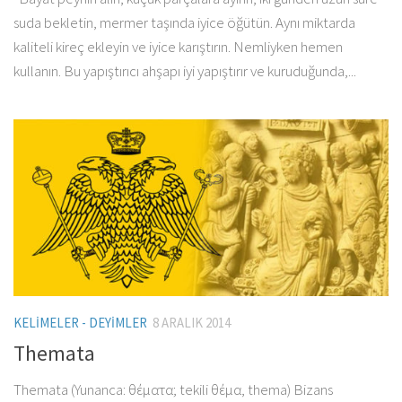
suda bekletin, mermer taşında iyice öğütün. Aynı miktarda
kaliteli kireç ekleyin ve iyice karıştırın. Nemliyken hemen
kullanın. Bu yapıştırıcı ahşapı iyi yapıştırır ve kuruduğunda,...
KELIMELER - DEYIMLER
8 ARALIK 2014
Themata
Themata (Yunanca: θέματα; tekili θέμα, thema) Bizans