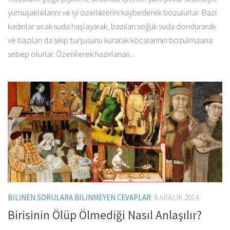
yumuşaklıklarını ve iyi özelliklerini kaybederek bozulurlar. Bazı
kadınlar sıcak suda haşlayarak, bazıları soğuk suda dondurarak
ve bazıları da sıkıp turşusunu kurarak kocalarının bozulmasına
sebep olurlar. Özenilerek hazırlanan...
BILINEN SORULARA BILINMEYEN CEVAPLAR
8 ARALIK 2014
Birisinin Ölüp Ölmediği Nasıl Anlaşılır?