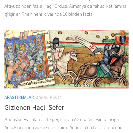
Altıyüzbinden fazla Haçlı Ordusu Almanya’da Yahudi katliamına
girişirler. Rhein nehri civarında 10 binden fazla...
ARAŞTIRMALAR
8 ARALIK 2014
Gizlenen Haçlı Seferi
Kudüs’ün Haçlılarca ele geçirilmesi Avrupa’yı sevince boğar.
Ancak ordunun yüzde doksanının Anadolu’da telef olduğunu,