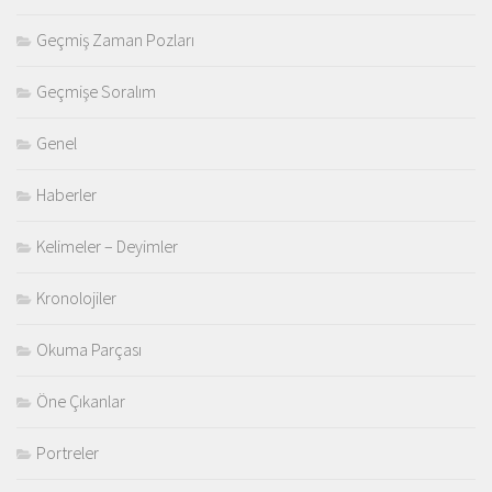
Geçmiş Zaman Pozları
Geçmişe Soralım
Genel
Haberler
Kelimeler – Deyimler
Kronolojiler
Okuma Parçası
Öne Çıkanlar
Portreler