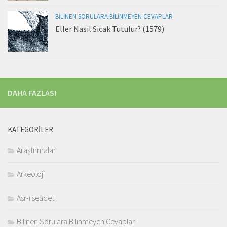
BILINEN SORULARA BILINMEYEN CEVAPLAR
Eller Nasıl Sıcak Tutulur? (1579)
DAHA FAZLASI
KATEGORILER
Araştırmalar
Arkeoloji
Asr-ı seâdet
Bilinen Sorulara Bilinmeyen Cevaplar