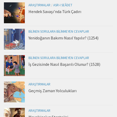
ARAŞTIRMALAR
/
ASR-I SEÂDET
Hendek Savaşı’nda Türk Çadırı
BILINEN SORULARA BILINMEYEN CEVAPLAR
Yenidoğanın Bakımı Nasıl Yapılır? (1254)
BILINEN SORULARA BILINMEYEN CEVAPLAR
İş Gezisinde Nasıl Başarılı Olunur? (1528)
ARAŞTIRMALAR
Geçmiş Zaman Yolculukları
ARAŞTIRMALAR
Mavrikios’un Stratejisi