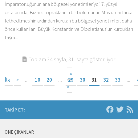
İmparatorluğunun ana bölgesel yönetimleriydi. 7. yüzyıl
ortalarında, Bizans topraklarının bir bölümünün Müslümanlarca
fethedilmesinin ardından kurulan bu bölgesel yönetimler, daha
önce kullanılan, Büyük Konstantin ve Diocletianus’un kurdukları
taşra...
Toplam 34 sayfa, 31. sayfa gösteriliyor.
«
İlk
«
...
10
20
...
29
30
31
32
33
...
»
TAKIP ET:
ÖNE ÇIKANLAR