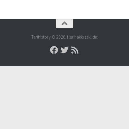
Tarihistory © 2026. Her hakkı saklıdır.