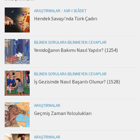
ARAŞTIRMALAR
/
ASR-I SEÂDET
Hendek Savaşı’nda Türk Çadırı
BILINEN SORULARA BILINMEYEN CEVAPLAR
Yenidoğanın Bakımı Nasıl Yapılır? (1254)
BILINEN SORULARA BILINMEYEN CEVAPLAR
İş Gezisinde Nasıl Başarılı Olunur? (1528)
ARAŞTIRMALAR
Geçmiş Zaman Yolculukları
ARAŞTIRMALAR