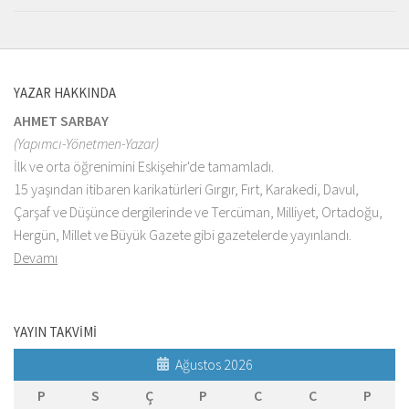
YAZAR HAKKINDA
AHMET SARBAY
(Yapımcı-Yönetmen-Yazar)
İlk ve orta öğrenimini Eskişehir'de tamamladı.
15 yaşından itibaren karikatürleri Gırgır, Fırt, Karakedi, Davul,
Çarşaf ve Düşünce dergilerinde ve Tercüman, Milliyet, Ortadoğu,
Hergün, Millet ve Büyük Gazete gibi gazetelerde yayınlandı.
Devamı
YAYIN TAKVİMİ
Ağustos 2026
P
S
Ç
P
C
C
P