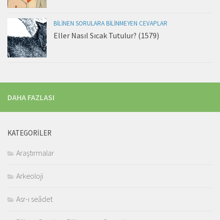
BILINEN SORULARA BILINMEYEN CEVAPLAR
Eller Nasıl Sıcak Tutulur? (1579)
DAHA FAZLASI
KATEGORILER
Araştırmalar
Arkeoloji
Asr-ı seâdet