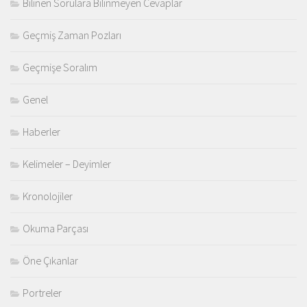
Bilinen Sorulara Bilinmeyen Cevaplar
Geçmiş Zaman Pozları
Geçmişe Soralım
Genel
Haberler
Kelimeler – Deyimler
Kronolojiler
Okuma Parçası
Öne Çıkanlar
Portreler