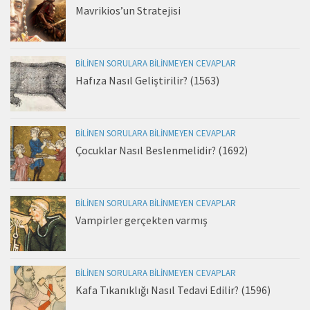
Mavrikios’un Stratejisi
BILINEN SORULARA BILINMEYEN CEVAPLAR
Hafıza Nasıl Geliştirilir? (1563)
BILINEN SORULARA BILINMEYEN CEVAPLAR
Çocuklar Nasıl Beslenmelidir? (1692)
BILINEN SORULARA BILINMEYEN CEVAPLAR
Vampirler gerçekten varmış
BILINEN SORULARA BILINMEYEN CEVAPLAR
Kafa Tıkanıklığı Nasıl Tedavi Edilir? (1596)