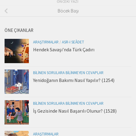
ÖNCEKI YAZI
Böcek Başı
ÖNE ÇIKANLAR
ARAŞTIRMALAR
/
ASR-I SEÂDET
Hendek Savaşı’nda Türk Çadırı
BILINEN SORULARA BILINMEYEN CEVAPLAR
Yenidoğanın Bakımı Nasıl Yapılır? (1254)
BILINEN SORULARA BILINMEYEN CEVAPLAR
İş Gezisinde Nasıl Başarılı Olunur? (1528)
ARAŞTIRMALAR