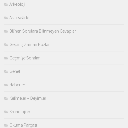
Arkeoloji
Asr-ı seâdet
Bilinen Sorulara Bilinmeyen Cevaplar
Geçmiş Zaman Pozları
Geçmişe Soralım
Genel
Haberler
Kelimeler – Deyimler
Kronolojiler
Okuma Parçası