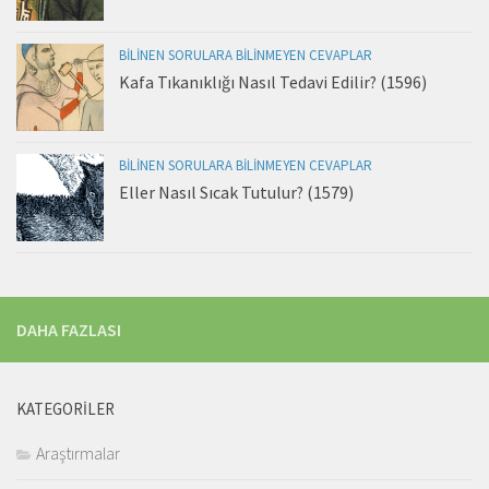
BILINEN SORULARA BILINMEYEN CEVAPLAR
Kafa Tıkanıklığı Nasıl Tedavi Edilir? (1596)
BILINEN SORULARA BILINMEYEN CEVAPLAR
Eller Nasıl Sıcak Tutulur? (1579)
DAHA FAZLASI
KATEGORILER
Araştırmalar