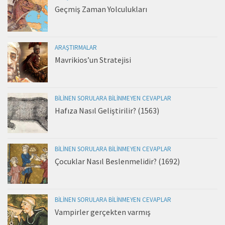
Geçmiş Zaman Yolculukları
ARAŞTIRMALAR
Mavrikios’un Stratejisi
BILINEN SORULARA BILINMEYEN CEVAPLAR
Hafıza Nasıl Geliştirilir? (1563)
BILINEN SORULARA BILINMEYEN CEVAPLAR
Çocuklar Nasıl Beslenmelidir? (1692)
BILINEN SORULARA BILINMEYEN CEVAPLAR
Vampirler gerçekten varmış