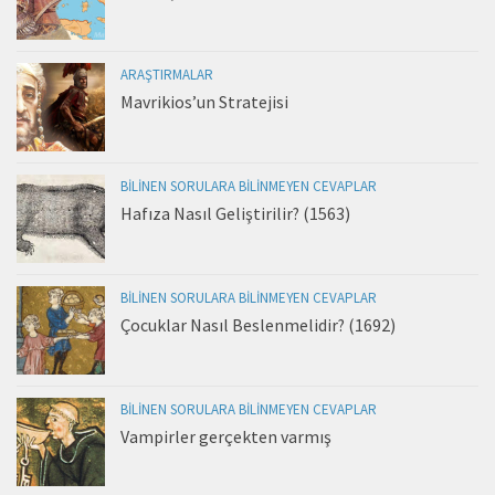
ARAŞTIRMALAR
Mavrikios’un Stratejisi
BILINEN SORULARA BILINMEYEN CEVAPLAR
Hafıza Nasıl Geliştirilir? (1563)
BILINEN SORULARA BILINMEYEN CEVAPLAR
Çocuklar Nasıl Beslenmelidir? (1692)
BILINEN SORULARA BILINMEYEN CEVAPLAR
Vampirler gerçekten varmış