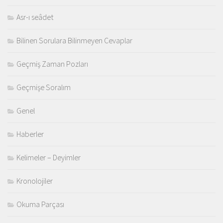
Asr-ı seâdet
Bilinen Sorulara Bilinmeyen Cevaplar
Geçmiş Zaman Pozları
Geçmişe Soralım
Genel
Haberler
Kelimeler – Deyimler
Kronolojiler
Okuma Parçası