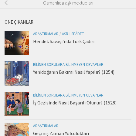
Osmanlıda aşk mektupları
ÖNE ÇIKANLAR
ARAŞTIRMALAR
/
ASR-I SEÂDET
Hendek Savaşı’nda Türk Çadırı
BILINEN SORULARA BILINMEYEN CEVAPLAR
Yenidoğanın Bakımı Nasıl Yapılır? (1254)
BILINEN SORULARA BILINMEYEN CEVAPLAR
İş Gezisinde Nasıl Başarılı Olunur? (1528)
ARAŞTIRMALAR
Geçmiş Zaman Yolculukları