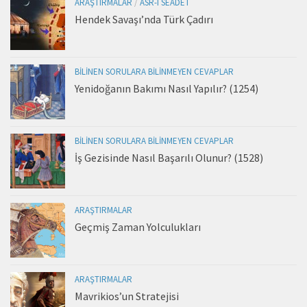
ARAŞTIRMALAR
/
ASR-I SEÂDET
Hendek Savaşı’nda Türk Çadırı
BILINEN SORULARA BILINMEYEN CEVAPLAR
Yenidoğanın Bakımı Nasıl Yapılır? (1254)
BILINEN SORULARA BILINMEYEN CEVAPLAR
İş Gezisinde Nasıl Başarılı Olunur? (1528)
ARAŞTIRMALAR
Geçmiş Zaman Yolculukları
ARAŞTIRMALAR
Mavrikios’un Stratejisi