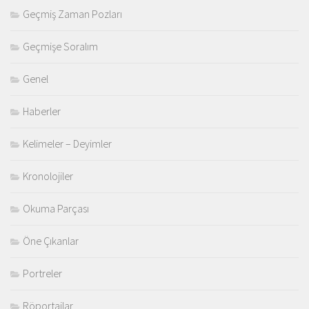
Geçmiş Zaman Pozları
Geçmişe Soralım
Genel
Haberler
Kelimeler – Deyimler
Kronolojiler
Okuma Parçası
Öne Çıkanlar
Portreler
Röportajlar