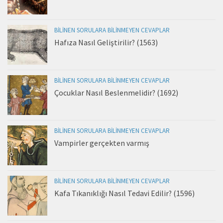
BILINEN SORULARA BILINMEYEN CEVAPLAR
Hafıza Nasıl Geliştirilir? (1563)
BILINEN SORULARA BILINMEYEN CEVAPLAR
Çocuklar Nasıl Beslenmelidir? (1692)
BILINEN SORULARA BILINMEYEN CEVAPLAR
Vampirler gerçekten varmış
BILINEN SORULARA BILINMEYEN CEVAPLAR
Kafa Tıkanıklığı Nasıl Tedavi Edilir? (1596)