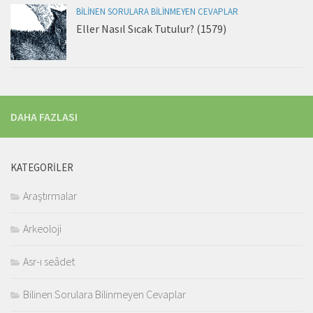
BILINEN SORULARA BILINMEYEN CEVAPLAR
Eller Nasıl Sıcak Tutulur? (1579)
DAHA FAZLASI
KATEGORILER
Araştırmalar
Arkeoloji
Asr-ı seâdet
Bilinen Sorulara Bilinmeyen Cevaplar