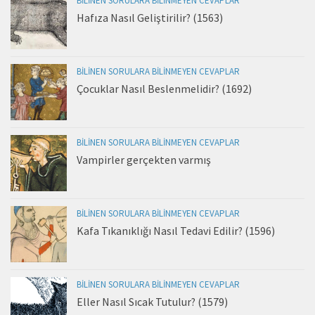
BILINEN SORULARA BILINMEYEN CEVAPLAR
Hafıza Nasıl Geliştirilir? (1563)
BILINEN SORULARA BILINMEYEN CEVAPLAR
Çocuklar Nasıl Beslenmelidir? (1692)
BILINEN SORULARA BILINMEYEN CEVAPLAR
Vampirler gerçekten varmış
BILINEN SORULARA BILINMEYEN CEVAPLAR
Kafa Tıkanıklığı Nasıl Tedavi Edilir? (1596)
BILINEN SORULARA BILINMEYEN CEVAPLAR
Eller Nasıl Sıcak Tutulur? (1579)