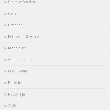
Geçmişe Soralım
Genel
Haberler
Kelimeler – Deyimler
Kronolojiler
Okuma Parçası
Öne Çıkanlar
Portreler
Röportajlar
Sağlık