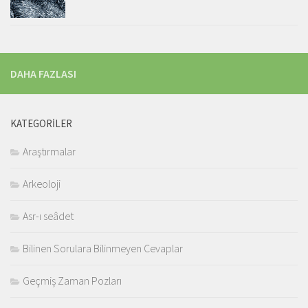
DAHA FAZLASI
KATEGORILER
Araştırmalar
Arkeoloji
Asr-ı seâdet
Bilinen Sorulara Bilinmeyen Cevaplar
Geçmiş Zaman Pozları