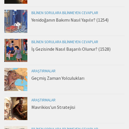
BILINEN SORULARA BILINMEYEN CEVAPLAR
Yenidoğanın Bakımı Nasıl Yapılır? (1254)
BILINEN SORULARA BILINMEYEN CEVAPLAR
İş Gezisinde Nasıl Başarılı Olunur? (1528)
ARAŞTIRMALAR
Geçmiş Zaman Yolculukları
ARAŞTIRMALAR
Mavrikios’un Stratejisi