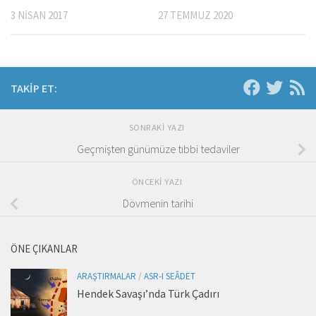
3 NISAN 2017
27 TEMMUZ 2020
TAKIP ET:
SONRAKI YAZI
Geçmişten günümüze tıbbi tedaviler
ÖNCEKI YAZI
Dövmenin tarihi
ÖNE ÇIKANLAR
ARAŞTIRMALAR
/
ASR-I SEÂDET
Hendek Savaşı’nda Türk Çadırı