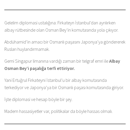
Gelelim diplomasi ustalığına: Firkateyn İstanbul’dan ayrılırken
albay rütbesinde olan Osman Bey’in komutasında yola çıkıyor.
Abdühamid’in amacı bir Osmanlı paşasını Japonya’ya göndererek
Rusları huylandırmamak.
Gemi Singapur limanına vardığı zaman bir telgraf emri ile
Albay
Osman Bey’i paşalığa terfi ettiriyor.
Yani Ertuğrul Firkateyni İstanbul’u bir albay komutasında
terkediyor ve Japonya’ya bir Osmanlı paşası komutasında giriyor.
İşte diplomasi ve hesap böyle bir şey.
Madem hassasiyetler var, politikalar da böyle hassas olmalı.