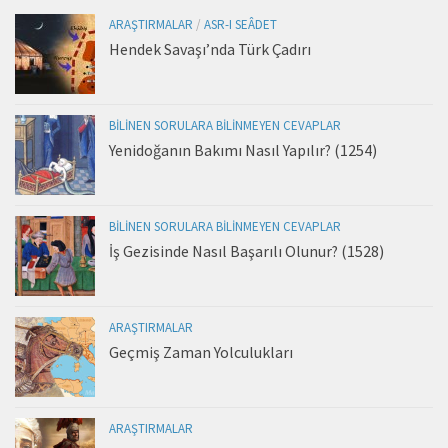
ARAŞTIRMALAR
/
ASR-I SEÂDET
Hendek Savaşı’nda Türk Çadırı
BILINEN SORULARA BILINMEYEN CEVAPLAR
Yenidoğanın Bakımı Nasıl Yapılır? (1254)
BILINEN SORULARA BILINMEYEN CEVAPLAR
İş Gezisinde Nasıl Başarılı Olunur? (1528)
ARAŞTIRMALAR
Geçmiş Zaman Yolculukları
ARAŞTIRMALAR