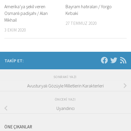
Amerika’ya şekil veren
Bayram hatıraları / Yorgo
Osmanlı padişahı / Alan
Kırbaki
Mikhail
27 TEMMUZ 2020
3 EKIM 2020
TAKIP ET:
SONRAKI YAZI
Avusturyalı Gözüyle Milletlerin Karakterleri
ÖNCEKI YAZI
Uyandırıcı
ÖNE ÇIKANLAR