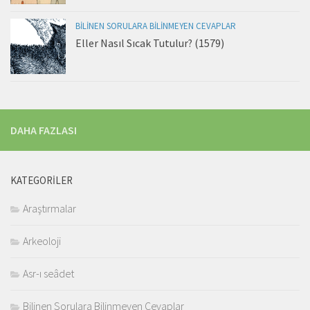
BILINEN SORULARA BILINMEYEN CEVAPLAR
Eller Nasıl Sıcak Tutulur? (1579)
DAHA FAZLASI
KATEGORILER
Araştırmalar
Arkeoloji
Asr-ı seâdet
Bilinen Sorulara Bilinmeyen Cevaplar