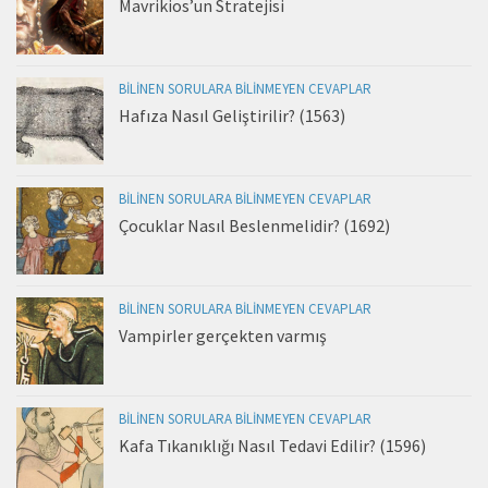
Mavrikios’un Stratejisi
BILINEN SORULARA BILINMEYEN CEVAPLAR
Hafıza Nasıl Geliştirilir? (1563)
BILINEN SORULARA BILINMEYEN CEVAPLAR
Çocuklar Nasıl Beslenmelidir? (1692)
BILINEN SORULARA BILINMEYEN CEVAPLAR
Vampirler gerçekten varmış
BILINEN SORULARA BILINMEYEN CEVAPLAR
Kafa Tıkanıklığı Nasıl Tedavi Edilir? (1596)