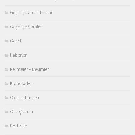
Geçmiş Zaman Pozları
Geçmişe Soralım
Genel
Haberler
Kelimeler – Deyimler
Kronolojiler
Okuma Parçası
Öne Çıkanlar
Portreler