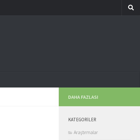
DAHA FAZLASI
KATEGORILER
Araştırmalar