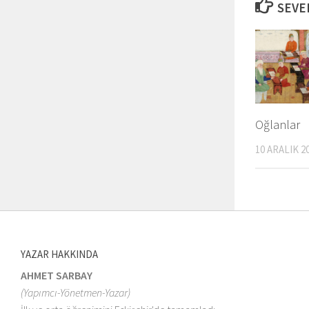
SEVEB
Oğlanlar
10 ARALIK 2
YAZAR HAKKINDA
AHMET SARBAY
(Yapımcı-Yönetmen-Yazar)